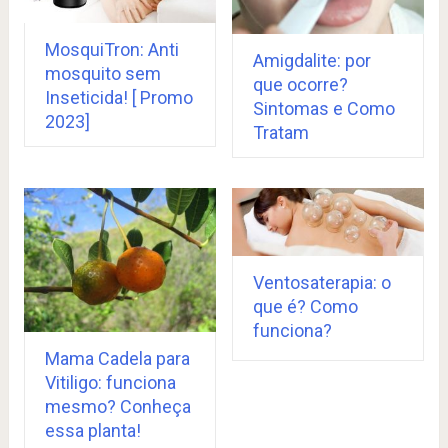
MosquiTron: Anti
Amigdalite: por
mosquito sem
que ocorre?
Inseticida! [ Promo
Sintomas e Como
2023]
Tratam
Ventosaterapia: o
que é? Como
funciona?
Mama Cadela para
Vitiligo: funciona
mesmo? Conheça
essa planta!