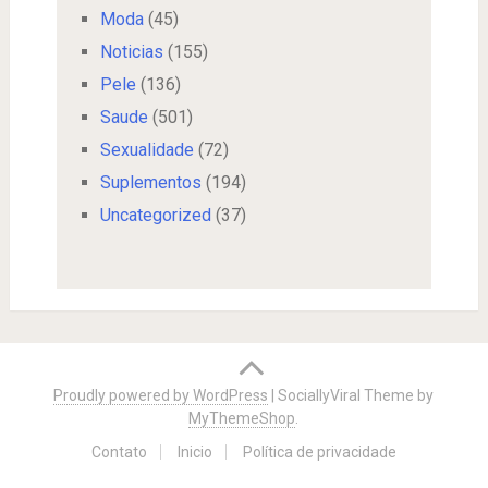
Moda
(45)
Noticias
(155)
Pele
(136)
Saude
(501)
Sexualidade
(72)
Suplementos
(194)
Uncategorized
(37)
Proudly powered by WordPress
|
SociallyViral Theme by
MyThemeShop
.
Contato
Inicio
Política de privacidade