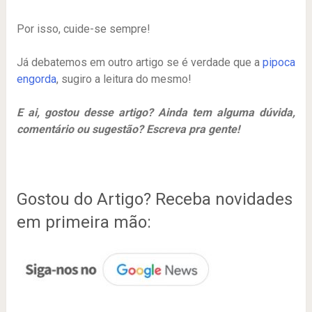
Por isso, cuide-se sempre!
Já debatemos em outro artigo se é verdade que a
pipoca
engorda
, sugiro a leitura do mesmo!
E ai, gostou desse artigo? Ainda tem alguma dúvida,
comentário ou sugestão? Escreva pra gente!
Gostou do Artigo? Receba novidades
em primeira mão: