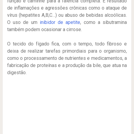
função e caminhe para a falência completa. É resultado
de inflamações e agressões crônicas como o ataque de
vírus (hepatites A,B,C…) ou abuso de bebidas alcoólicas.
O uso de um
inibidor de apetite
, como a sibutramina
também podem ocasionar a cirrose.
O tecido do fígado fica, com o tempo, todo fibroso e
deixa de realizar tarefas primordiais para o organismo,
como o processamento de nutrientes e medicamentos, a
fabricação de proteínas e a produção da bile, que atua na
digestão.