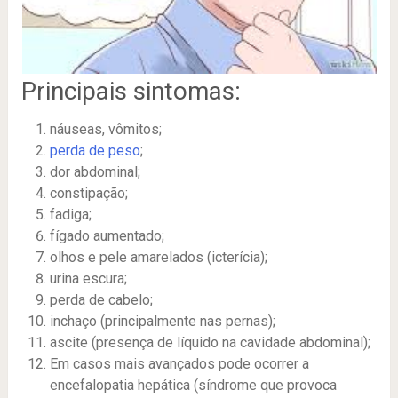
Principais sintomas:
náuseas, vômitos;
perda de peso
;
dor abdominal;
constipação;
fadiga;
fígado aumentado;
olhos e pele amarelados (icterícia);
urina escura;
perda de cabelo;
inchaço (principalmente nas pernas);
ascite (presença de líquido na cavidade abdominal);
Em casos mais avançados pode ocorrer a
encefalopatia hepática (síndrome que provoca