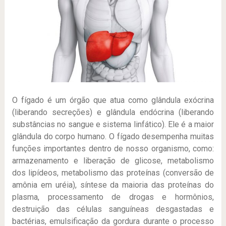
O fígado é um órgão que atua como glândula exócrina
(liberando secreções) e glândula endócrina (liberando
substâncias no sangue e sistema linfático). Ele é a maior
glândula do corpo humano. O fígado desempenha muitas
funções importantes dentro de nosso organismo, como:
armazenamento e liberação de glicose, metabolismo
dos lipídeos, metabolismo das proteínas (conversão de
amônia em uréia), síntese da maioria das proteínas do
plasma, processamento de drogas e hormônios,
destruição das células sanguíneas desgastadas e
bactérias, emulsificação da gordura durante o processo