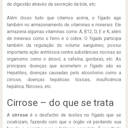
de digestão através da secreção da bile, etc.
Além disso tudo que citamos acima, o fígado age
também no armazenamento de vitaminas e minerais. Ele
armazena algumas vitaminas como: A, B12, D, E e K, além
de minerais como o ferro e o cobre. O fígado participa
também da regulação do volume sanguíneo, possui
importante ação antitóxica contra substâncias nocivas ao
organismo como o álcool, a cafeína, gorduras, etc. As
principais doenças que acometem o fígado são as
Hepatites, doenças causadas pelo alcoolismo como a
cirrose, doenças hepáticas tóxicas, insuficiência
hepática, fibroses, etc.
Cirrose – do que se trata
A
cirrose
é o desfecho de lesões no fígado que se
cicatrizam, fazendo com que o órgão vá perdendo sua