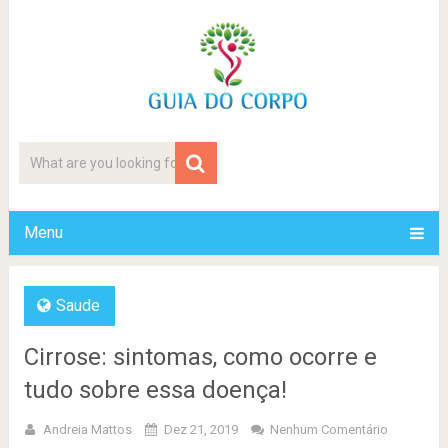
Menu
Saude
Cirrose: sintomas, como ocorre e
tudo sobre essa doença!
Andreia Mattos
Dez 21, 2019
Nenhum Comentário