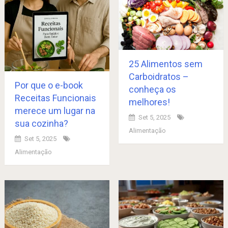
25 Alimentos sem
Carboidratos –
Por que o e-book
conheça os
Receitas Funcionais
melhores!
merece um lugar na
Set 5, 2025
sua cozinha?
Alimentação
Set 5, 2025
Alimentação