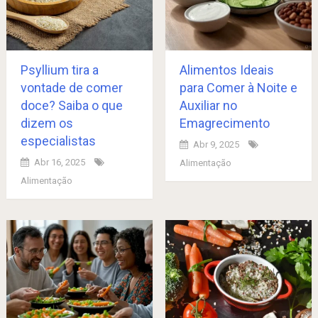
Psyllium tira a
Alimentos Ideais
vontade de comer
para Comer à Noite e
doce? Saiba o que
Auxiliar no
dizem os
Emagrecimento
especialistas
Abr 9, 2025
Abr 16, 2025
Alimentação
Alimentação