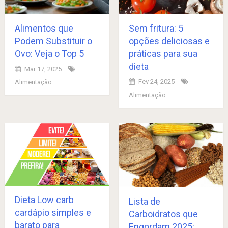
Alimentos que
Sem fritura: 5
Podem Substituir o
opções deliciosas e
Ovo: Veja o Top 5
práticas para sua
dieta
Mar 17, 2025
Fev 24, 2025
Alimentação
Alimentação
Dieta Low carb
Lista de
cardápio simples e
Carboidratos que
barato para
Engordam 2025: