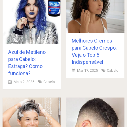
Melhores Cremes
para Cabelo Crespo:
Azul de Metileno
Veja o Top 5
para Cabelo:
Indispensável!
Estraga? Como
Mar 17, 2025
Cabelo
funciona?
Maio 2, 2025
Cabelo