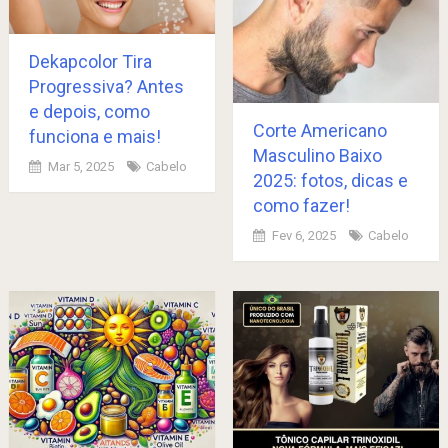
Dekapcolor Tira
Progressiva? Antes
e depois, como
Corte Americano
funciona e mais!
Masculino Baixo
Mar 5, 2025
Cabelo
2025: fotos, dicas e
como fazer!
Fev 6, 2025
Cabelo