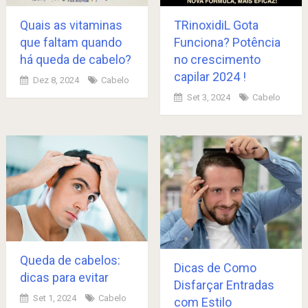
Quais as vitaminas
TRinoxidiL Gota
que faltam quando
Funciona? Potência
há queda de cabelo?
no crescimento
capilar 2024 !
Dez 8, 2024
Cabelo
Set 3, 2024
Cabelo
Queda de cabelos:
Dicas de Como
dicas para evitar
Disfarçar Entradas
Set 1, 2024
Cabelo
com Estilo