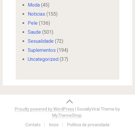
Moda
(45)
Noticias
(155)
Pele
(136)
Saude
(501)
Sexualidade
(72)
Suplementos
(194)
Uncategorized
(37)
Proudly powered by WordPress
|
SociallyViral Theme by
MyThemeShop
.
Contato
Inicio
Política de privacidade