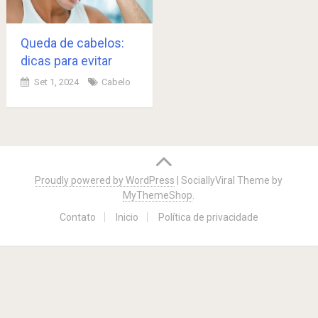
Queda de cabelos:
dicas para evitar
Set 1, 2024
Cabelo
Posts
navigation
Proudly powered by WordPress
|
SociallyViral Theme by
MyThemeShop
.
Contato
Inicio
Política de privacidade