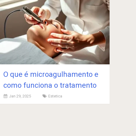
O que é microagulhamento e
como funciona o tratamento
Jan 29, 2025
Estetica