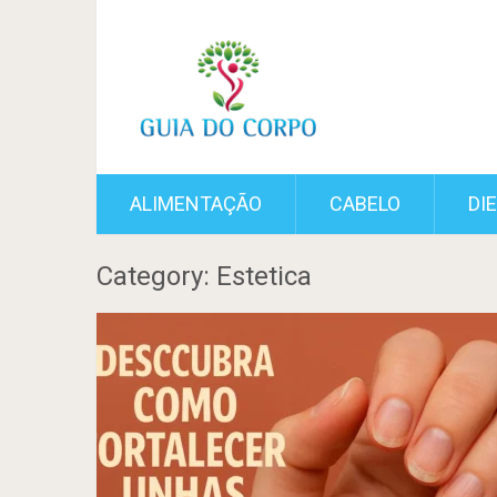
ALIMENTAÇÃO
CABELO
DI
Category: Estetica