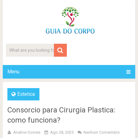
Menu
Estetica
Consorcio para Cirurgia Plastica:
como funciona?
Analice Gomes
Ago 28, 2025
Nenhum Comentário