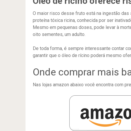
Óleo de rícino oferece r
O maior risco desse fruto está na ingestão da
proteína tóxica ricina, conhecida por ser inativa
Mesmo em pequenas doses, pode levar à morte.
oito sementes, um adulto.
De toda forma, é sempre interessante contar co
garantir que o óleo de rícino poderá mesmo ofe
Onde comprar mais ba
Nas lojas amazon abaixo você encontra com preç