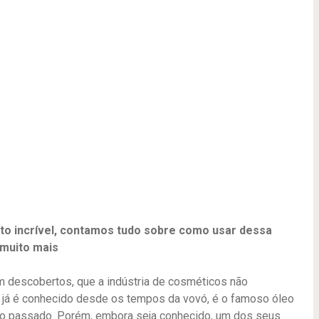
ito incrível, contamos tudo sobre como usar dessa
 muito mais
 descobertos, que a indústria de cosméticos não
já é conhecido desde os tempos da vovó, é o famoso óleo
o no passado. Porém, embora seja conhecido, um dos seus