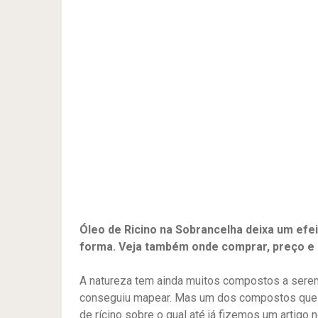
Óleo de Ricino na Sobrancelha deixa um efe
forma. Veja também onde comprar, preço e
A natureza tem ainda muitos compostos a serem
conseguiu mapear. Mas um dos compostos que 
de rícino sobre o qual até já fizemos um artig