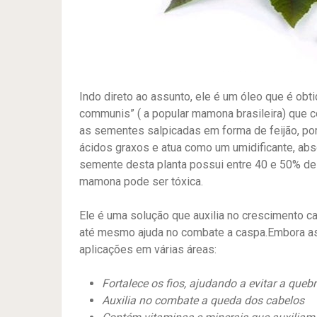
Indo direto ao assunto, ele é um óleo que é obt
communis” ( a popular mamona brasileira) que 
as sementes salpicadas em forma de feijão, po
ácidos graxos e atua como um umidificante, abs
semente desta planta possui entre 40 e 50% de 
mamona pode ser tóxica.
Ele é uma solução que auxilia no crescimento c
até mesmo ajuda no combate a caspa.Embora as
aplicações em várias áreas:
Fortalece os fios, ajudando a evitar a queb
Auxilia no combate a queda dos cabelos