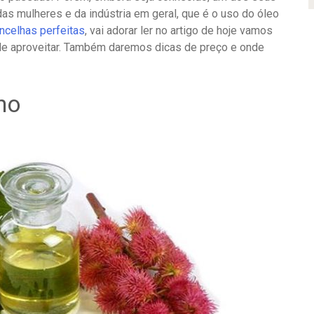
s mulheres e da indústria em geral, que é o uso do óleo
ncelhas perfeitas
, vai adorar ler no artigo de hoje vamos
e aproveitar. Também daremos dicas de preço e onde
no