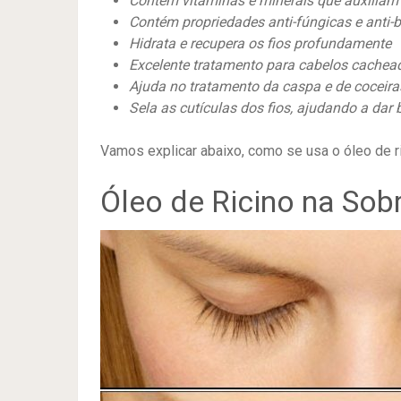
Contém vitaminas e minerais que auxiliam
Contém propriedades anti-fúngicas e anti-
Hidrata e recupera os fios profundamente
Excelente tratamento para cabelos cachea
Ajuda no tratamento da caspa e de coceir
Sela as cutículas dos fios, ajudando a dar 
Vamos explicar abaixo, como se usa o óleo de r
Óleo de Ricino na Sob