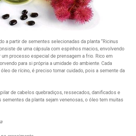
ido a partir de sementes selecionadas da planta “Ricinus
consiste de uma cápsula com espinhos macios, envolvendo
r um processo especial de prensagem a frio. Rico em
orvendo para si própria a umidade do ambiente. Cada
óleo de rícino, é preciso tomar cuidado, pois a semente da
apilar de cabelos quebradiços, ressecados, danificados e
 sementes da planta sejam venenosas, o óleo tem muitas
ra