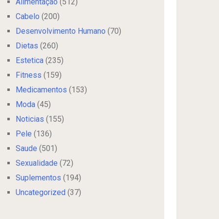
Alimentação
(512)
Cabelo
(200)
Desenvolvimento Humano
(70)
Dietas
(260)
Estetica
(235)
Fitness
(159)
Medicamentos
(153)
Moda
(45)
Noticias
(155)
Pele
(136)
Saude
(501)
Sexualidade
(72)
Suplementos
(194)
Uncategorized
(37)