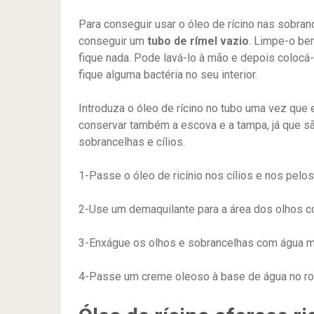
Para conseguir usar o óleo de rícino nas sobranc
conseguir um
tubo de rímel vazio
. Limpe-o be
fique nada. Pode lavá-lo à mão e depois colocá-lo
fique alguma bactéria no seu interior.
Introduza o óleo de rícino no tubo uma vez que
conservar também a escova e a tampa, já que s
sobrancelhas e cílios.
1-Passe o óleo de ricínio nos cílios e nos pelos
2-Use um demaquilante para a área dos olhos co
3-Enxágue os olhos e sobrancelhas com água mo
4-Passe um creme oleoso à base de água no ro