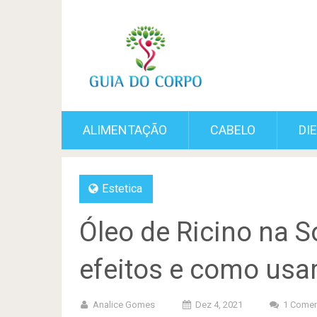
ALIMENTAÇÃO
CABELO
DI
Estetica
Óleo de Ricino na S
efeitos e como usar
Analice Gomes
Dez 4, 2021
1 Comen