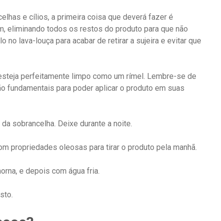
elhas e cílios, a primeira coisa que deverá fazer é
m, eliminando todos os restos do produto para que não
 no lava-louça para acabar de retirar a sujeira e evitar que
 esteja perfeitamente limpo como um rímel. Lembre-se de
ão fundamentais para poder aplicar o produto em suas
 da sobrancelha. Deixe durante a noite.
m propriedades oleosas para tirar o produto pela manhã.
rna, e depois com água fria.
sto.