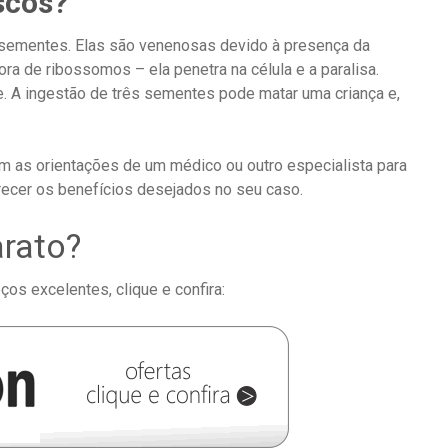
iscos?
s sementes. Elas são venenosas devido à presença da
dora de ribossomos – ela penetra na célula e a paralisa.
 A ingestão de três sementes pode matar uma criança e,
m as orientações de um médico ou outro especialista para
recer os benefícios desejados no seu caso.
rato?
os excelentes, clique e confira: