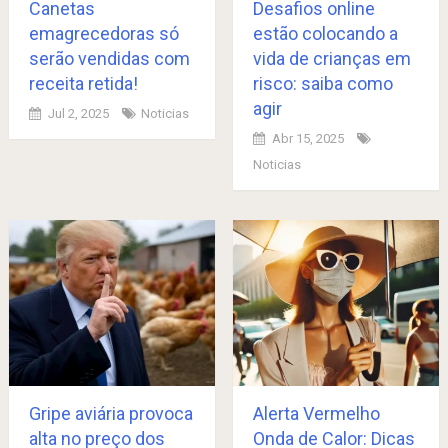
Canetas
Desafios online
emagrecedoras só
estão colocando a
serão vendidas com
vida de crianças em
receita retida!
risco: saiba como
agir
Jul 2, 2025
Noticias
Abr 15, 2025
Noticias
Gripe aviária provoca
Alerta Vermelho
alta no preço dos
Onda de Calor: Dicas