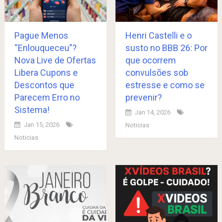
Pague Menos
Henri Castelli e o
“Enlouqueceu”?
susto no BBB 26: Por
Nova Live de Ofertas
que ocorrem
Libera Cupons e
convulsões sob
Descontos que
estresse e como se
Parecem Erro no
prevenir?
Sistema!
Jan 14, 2026
Jan 15, 2026
Noticias
Noticias