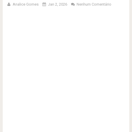
Analice Gomes
Jan 2, 2026
Nenhum Comentário