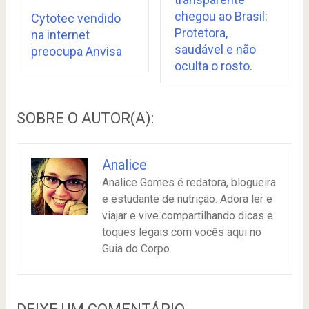
chegou ao Brasil:
Cytotec vendido
Protetora,
na internet
saudável e não
preocupa Anvisa
oculta o rosto.
SOBRE O AUTOR(A):
Analice
Analice Gomes é redatora, blogueira
e estudante de nutrição. Adora ler e
viajar e vive compartilhando dicas e
toques legais com vocês aqui no
Guia do Corpo