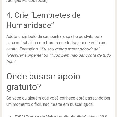
Atenção Psicossocial).
4. Crie “Lembretes de
Humanidade”
Adote o símbolo da campanha: espalhe post-its pela
casa ou trabalho com frases que te tragam de volta ao
centro. Exemplos:
“Eu sou minha maior prioridade”
,
“Respirar é urgente”
ou
“Tudo bem não dar conta de tudo
hoje”
.
Onde buscar apoio
gratuito?
Se você ou alguém que você conhece está passando por
um momento difícil, não hesite em buscar ajuda:
CVV (Centro de Valorização da Vida):
Ligue 188