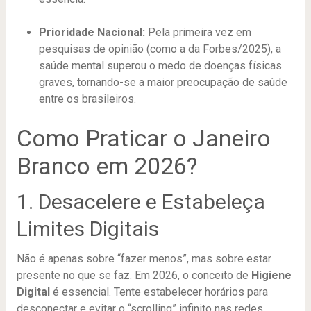
Prioridade Nacional:
Pela primeira vez em
pesquisas de opinião (como a da Forbes/2025), a
saúde mental superou o medo de doenças físicas
graves, tornando-se a maior preocupação de saúde
entre os brasileiros.
Como Praticar o Janeiro
Branco em 2026?
1. Desacelere e Estabeleça
Limites Digitais
Não é apenas sobre “fazer menos”, mas sobre estar
presente no que se faz. Em 2026, o conceito de
Higiene
Digital
é essencial. Tente estabelecer horários para
desconectar e evitar o “scrolling” infinito nas redes