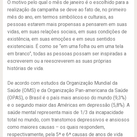
O motivo pelo qual o mês de janeiro é o escolhido para a
realização da campanha se deve ao fato de, no primeiro
mês do ano, em termos simbólicos e culturais, as
pessoas estarem mais propensas a pensarem em suas
vidas, em suas relações sociais, em suas condições de
existência, em suas emoções e em seus sentidos
existenciais. É como se “em uma folha ou em uma tela
em branco”, todas as pessoas possam ser inspiradas a
escreverem ou a reescreverem as suas próprias
histórias de vida.
De acordo com estudos da Organização Mundial da
Saúde (OMS) e da Organização Pan-americana da Saúde
(OPAS), o Brasil é o país mais ansioso do mundo (9,3%)
e o segundo maior das Américas em depressão (5,8%). A
saúde mental representa mais de 1/3 da incapacidade
total no mundo, com transtornos depressivos e ansiosos
como maiores causas – os quais respondem,
respectivamente, pela 5ª e 6ª causas de anos de vida