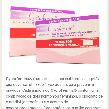
Cyclofemina®
é um anticoncepcional hormonal injetável
que deve ser utilizado 1 vez ao mês para prevenir a
gravidez. Cada ampola de
Cyclofemina®
contém uma
combinação de dois hormônios femininos, o cipionato de
estradiol (estrogênio) e o acetato de
medroxiprogesterona (progestógeno), que lhe conferem