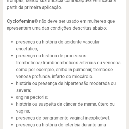
trompas, sendo sua eficácia contraceptiva verificada a
partir da primeira aplicação.
Cyclofemina®
não deve ser usado em mulheres que
apresentem uma das condições descritas abaixo:
presença ou história de acidente vascular
encefálico;
presença ou história de processos
trombóticos/tromboembólicos arteriais ou venosos,
como por exemplo, embolia pulmonar, trombose
venosa profunda, infarto do miocárdio.
história ou presença de hipertensão moderada ou
severa;
angina pectoris;
história ou suspeita de câncer de mama, útero ou
vagina;
presença de sangramento vaginal inexplicável;
presença ou história de icterícia durante uma