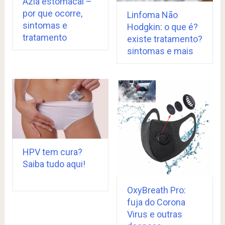
Azia estomacal –
por que ocorre,
Linfoma Não
sintomas e
Hodgkin: o que é?
tratamento
existe tratamento?
sintomas e mais
HPV tem cura?
Saiba tudo aqui!
OxyBreath Pro:
fuja do Corona
Virus e outras