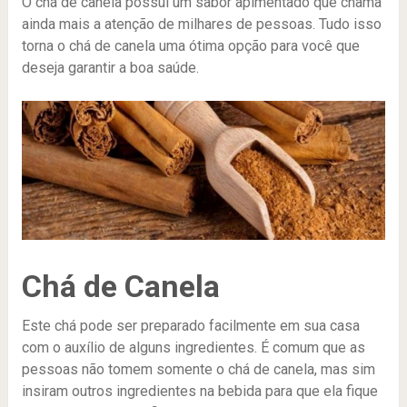
O chá de canela possui um sabor apimentado que chama
ainda mais a atenção de milhares de pessoas. Tudo isso
torna o chá de canela uma ótima opção para você que
deseja garantir a boa saúde.
Chá de Canela
Este chá pode ser preparado facilmente em sua casa
com o auxílio de alguns ingredientes. É comum que as
pessoas não tomem somente o chá de canela, mas sim
insiram outros ingredientes na bebida para que ela fique