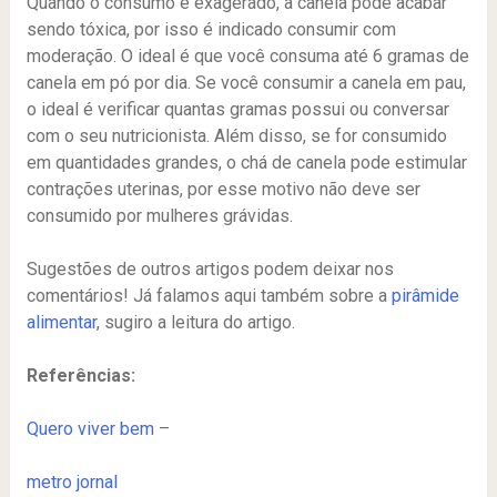
Quando o consumo é exagerado, a canela pode acabar
sendo tóxica, por isso é indicado consumir com
moderação. O ideal é que você consuma até 6 gramas de
canela em pó por dia. Se você consumir a canela em pau,
o ideal é verificar quantas gramas possui ou conversar
com o seu nutricionista. Além disso, se for consumido
em quantidades grandes, o chá de canela pode estimular
contrações uterinas, por esse motivo não deve ser
consumido por mulheres grávidas.
Sugestões de outros artigos podem deixar nos
comentários! Já falamos aqui também sobre a
pirâmide
alimentar
, sugiro a leitura do artigo.
Referências:
Quero viver bem
–
metro jornal