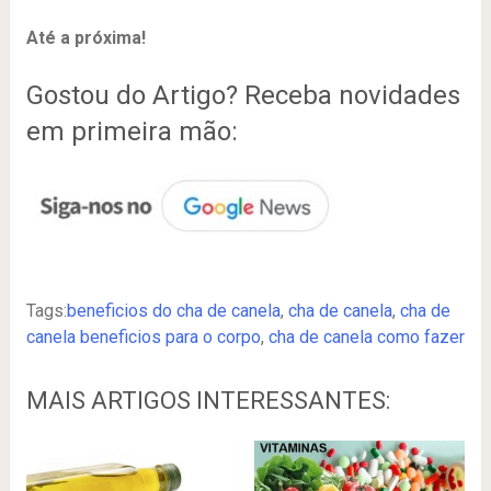
Até a próxima!
Gostou do Artigo? Receba novidades
em primeira mão:
Tags:
beneficios do cha de canela
,
cha de canela
,
cha de
canela beneficios para o corpo
,
cha de canela como fazer
MAIS ARTIGOS INTERESSANTES: