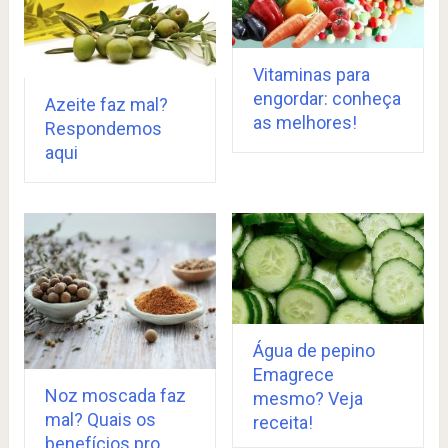
Vitaminas para
engordar: conheça
Azeite faz mal?
as melhores!
Respondemos
aqui
Água de pepino
Emagrece
Noz moscada faz
mesmo? Veja
mal? Quais os
receita!
benefícios pro