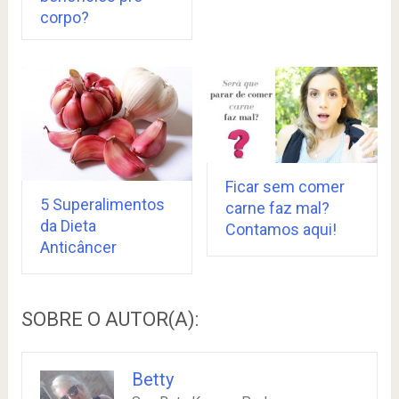
corpo?
Ficar sem comer
5 Superalimentos
carne faz mal?
da Dieta
Contamos aqui!
Anticâncer
SOBRE O AUTOR(A):
Betty