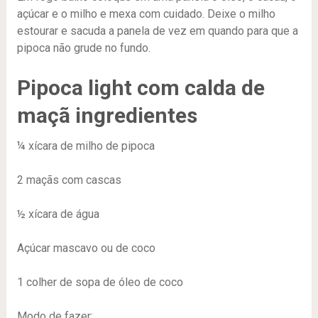
açúcar e o milho e mexa com cuidado. Deixe o milho
estourar e sacuda a panela de vez em quando para que a
pipoca não grude no fundo.
Pipoca light com calda de
maçã ingredientes
¼ xícara de milho de pipoca
2 maçãs com cascas
½ xícara de água
Açúcar mascavo ou de coco
1 colher de sopa de óleo de coco
Modo de fazer: