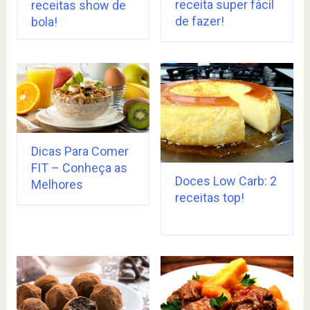
receita super fácil
receitas show de
de fazer!
bola!
Dicas Para Comer
FIT – Conheça as
Doces Low Carb: 2
Melhores
receitas top!