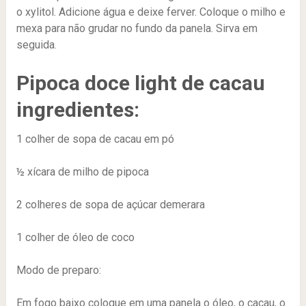
o xylitol. Adicione água e deixe ferver. Coloque o milho e
mexa para não grudar no fundo da panela. Sirva em
seguida.
Pipoca doce light de cacau
ingredientes:
1 colher de sopa de cacau em pó
½ xícara de milho de pipoca
2 colheres de sopa de açúcar demerara
1 colher de óleo de coco
Modo de preparo:
Em fogo baixo coloque em uma panela o óleo, o cacau, o