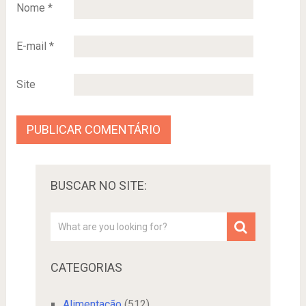
Nome
*
E-mail
*
Site
BUSCAR NO SITE:
CATEGORIAS
Alimentação
(512)