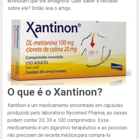
acreditam que ele emagrece. Quer saber a verdade
sobre ele? Então leia o artigo.
O que é o Xantinon?
Xantínon é um medicamento encontrado em cápsulas
produzido pelo laboratório Nycomed Pharma, as caixas
podem conter 20, 30 e 100 comprimidos. Esse
medicamento é um digestivo terapêutico e as pessoas
não precisam de receita médica para compra-lo.