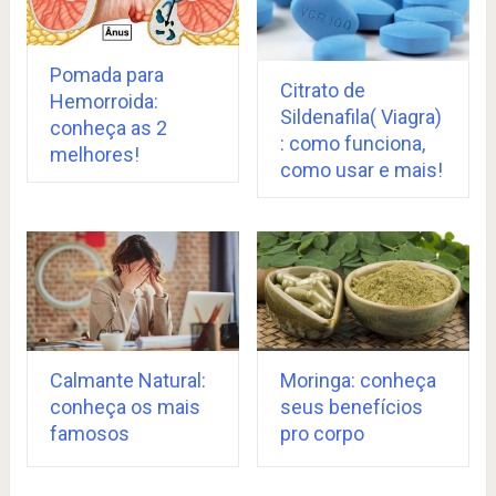
Pomada para
Citrato de
Hemorroida:
Sildenafila( Viagra)
conheça as 2
: como funciona,
melhores!
como usar e mais!
Calmante Natural:
Moringa: conheça
conheça os mais
seus benefícios
famosos
pro corpo