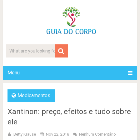
Menu
Medicamentos
Xantinon: preço, efeitos e tudo sobre
ele
Betty Krause
Nov 22, 2018
Nenhum Comentário