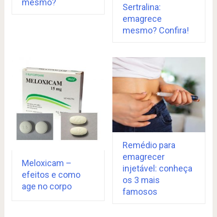
mesmo?
Sertralina:
emagrece
mesmo? Confira!
Remédio para
emagrecer
Meloxicam –
injetável: conheça
efeitos e como
os 3 mais
age no corpo
famosos