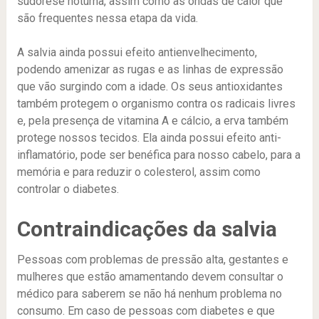
sudorese noturna, assim como as ondas de calor que
são frequentes nessa etapa da vida.
A salvia ainda possui efeito antienvelhecimento,
podendo amenizar as rugas e as linhas de expressão
que vão surgindo com a idade. Os seus antioxidantes
também protegem o organismo contra os radicais livres
e, pela presença de vitamina A e cálcio, a erva também
protege nossos tecidos. Ela ainda possui efeito anti-
inflamatório, pode ser benéfica para nosso cabelo, para a
memória e para reduzir o colesterol, assim como
controlar o diabetes.
Contraindicações da salvia
Pessoas com problemas de pressão alta, gestantes e
mulheres que estão amamentando devem consultar o
médico para saberem se não há nenhum problema no
consumo. Em caso de pessoas com diabetes e que