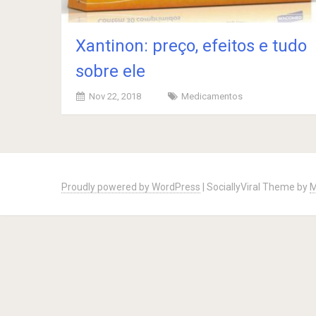
Xantinon: preço, efeitos e tudo
sobre ele
Nov 22, 2018
Medicamentos
Posts
navigation
Proudly powered by WordPress
|
SociallyViral Theme by
M