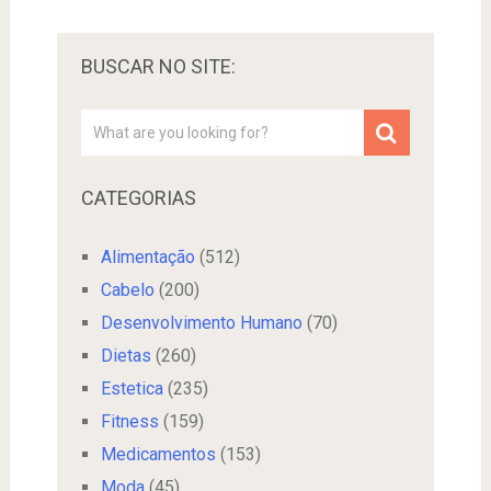
BUSCAR NO SITE:
CATEGORIAS
Alimentação
(512)
Cabelo
(200)
Desenvolvimento Humano
(70)
Dietas
(260)
Estetica
(235)
Fitness
(159)
Medicamentos
(153)
Moda
(45)