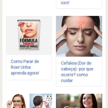
uso!
Como Parar de
Cefaleia (Dor de
Roer Unha:
cabeça)- por que
aprenda agora!
ocorre? como
cuidar