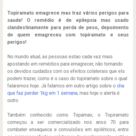
Topiramato emagrece mas traz vários perigos para
saude! O remédio é de epilepsia mas usado
clandestinamente para perda de peso, depoimento
de quem emagreceu com topiramato e seus
perigos!
No mundo atual, as pessoas estao cada vez mais
apostando em remédios para emagrecer, não tomando
os devidos cuidados com os efeitos colaterais que els
podem trazer, como é o caso do topiramato sobre o qual
falaremos hoje. Já falamos em outro artigo sobre o
cha
que faz perder 1kg em 1 semana
, mas hoje o alerta é
outro.
Também conhecido como Topamax, o Topiramato
começou a ser comercializado nos anos 70 para
combater enxaqueca e convulsões em epiléticos, entre