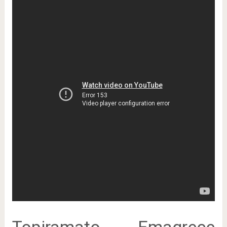
Topiramato Emagrece