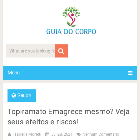
Menu
Saude
Topiramato Emagrece mesmo? Veja
seus efeitos e riscos!
Isabella Moretti
Jul 28, 2021
Nenhum Comentário