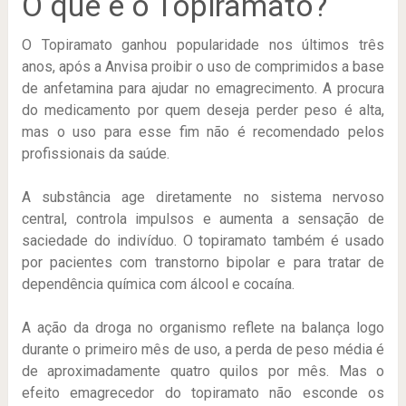
O que é o Topiramato?
O Topiramato ganhou popularidade nos últimos três
anos, após a Anvisa proibir o uso de comprimidos a base
de anfetamina para ajudar no emagrecimento. A procura
do medicamento por quem deseja perder peso é alta,
mas o uso para esse fim não é recomendado pelos
profissionais da saúde.
A substância age diretamente no sistema nervoso
central, controla impulsos e aumenta a sensação de
saciedade do indivíduo. O topiramato também é usado
por pacientes com transtorno bipolar e para tratar de
dependência química com álcool e cocaína.
A ação da droga no organismo reflete na balança logo
durante o primeiro mês de uso, a perda de peso média é
de aproximadamente quatro quilos por mês. Mas o
efeito emagrecedor do topiramato não esconde os