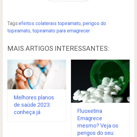
Tags:
efeitos colaterais topiramato
,
perigos do
topiramato
,
topiramato para emagrecer
MAIS ARTIGOS INTERESSANTES:
Melhores planos
de saúde 2023:
Fluoxetina
conheça já
Emagrece
mesmo? Veja os
perigos do seu