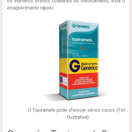
os inúmeros efeitos colaterais do medicamento, está o
emagrecimento rápido.
O Topiramato pode oferecer sérios riscos. (Foto
Ilustrativa)