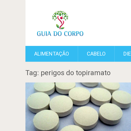
ALIMENTAÇÃO
CABELO
DI
Tag: perigos do topiramato