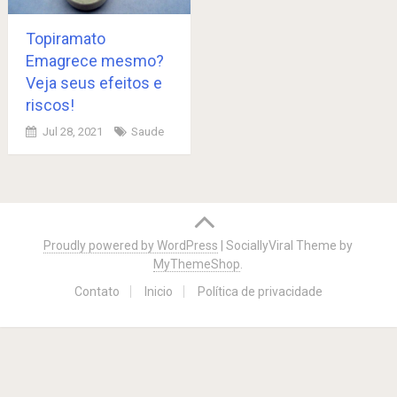
Topiramato
Emagrece mesmo?
Veja seus efeitos e
riscos!
Jul 28, 2021
Saude
Posts
navigation
Proudly powered by WordPress
|
SociallyViral Theme by
MyThemeShop
.
Contato
Inicio
Política de privacidade