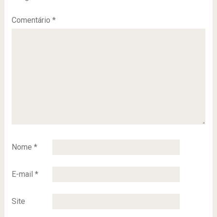
Comentário
*
Nome
*
E-mail
*
Site