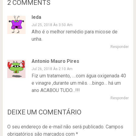
2 COMMENTS
Ieda
Jul 25, 2018 Às 3:50 Am
Alho é o melhor remédio para micose de
unha.
Responder
Antonio Mauro Pires
Jul 26, 2018 Às 2:10 Am
Fiz um tratamento, ….com água oxigenada 40
e vinagre ,durante um mês. …bingo… há um
ano ACABOU TUDO…!!!
Responder
DEIXE UM COMENTÁRIO
O seu endereço de e-mail não será publicado.
Campos
obrigatórios são marcados com
*