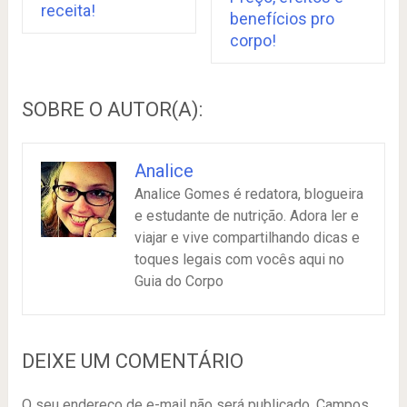
receita!
benefícios pro
corpo!
SOBRE O AUTOR(A):
Analice
Analice Gomes é redatora, blogueira
e estudante de nutrição. Adora ler e
viajar e vive compartilhando dicas e
toques legais com vocês aqui no
Guia do Corpo
DEIXE UM COMENTÁRIO
O seu endereço de e-mail não será publicado.
Campos