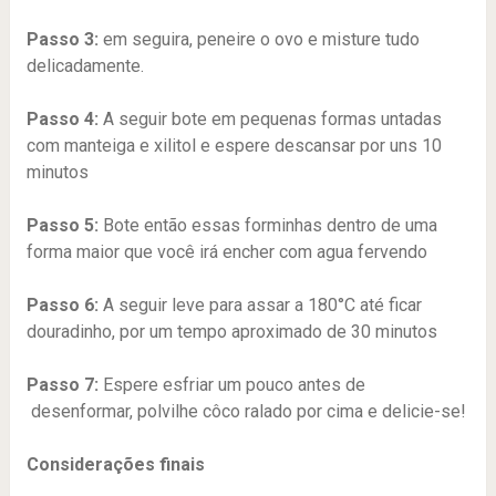
Passo 3:
em seguira, peneire o ovo e misture tudo
delicadamente.
Passo 4:
A seguir bote em pequenas formas untadas
com manteiga e xilitol e espere descansar por uns 10
minutos
Passo 5:
Bote então essas forminhas dentro de uma
forma maior que você irá encher com agua fervendo
Passo 6:
A seguir leve para assar a 180°C até ficar
douradinho, por um tempo aproximado de 30 minutos
Passo 7:
Espere esfriar um pouco antes de
desenformar, polvilhe côco ralado por cima e delicie-se!
Considerações finais