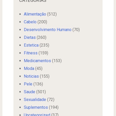
CATEGORIAS
Alimentação
(512)
Cabelo
(200)
Desenvolvimento Humano
(70)
Dietas
(260)
Estetica
(235)
Fitness
(159)
Medicamentos
(153)
Moda
(45)
Noticias
(155)
Pele
(136)
Saude
(501)
Sexualidade
(72)
Suplementos
(194)
Uncategorized
(37)