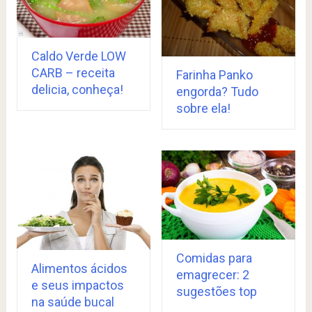
Caldo Verde LOW
CARB – receita
Farinha Panko
delicia, conheça!
engorda? Tudo
sobre ela!
Comidas para
Alimentos ácidos
emagrecer: 2
e seus impactos
sugestões top
na saúde bucal