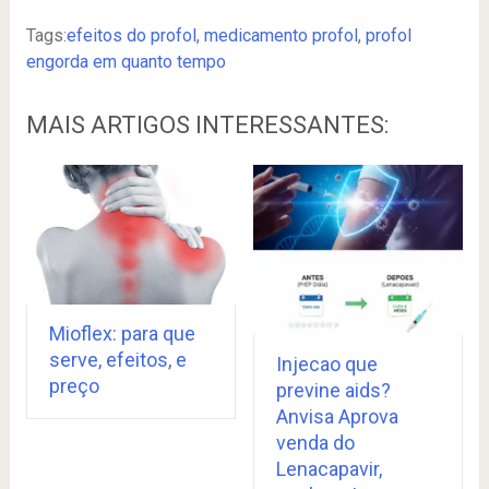
Tags:
efeitos do profol
,
medicamento profol
,
profol
engorda em quanto tempo
MAIS ARTIGOS INTERESSANTES:
Mioflex: para que
serve, efeitos, e
Injecao que
preço
previne aids?
Anvisa Aprova
venda do
Lenacapavir,