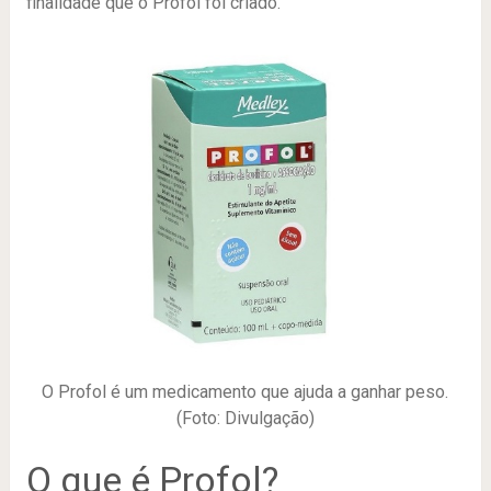
finalidade que o Profol foi criado.
O Profol é um medicamento que ajuda a ganhar peso.
(Foto: Divulgação)
O que é Profol?