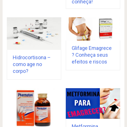
conheça!
Glifage Emagrece
? Conheça seus
Hidrocortisona –
efeitos e riscos
como age no
corpo?
Metformina