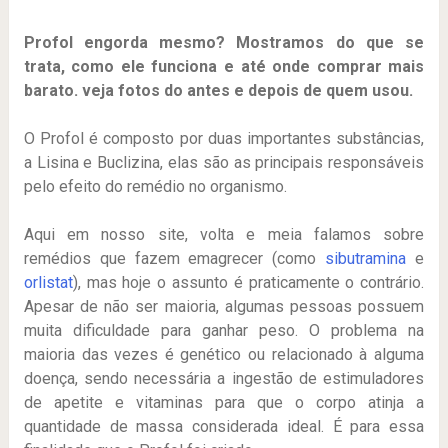
Profol engorda mesmo? Mostramos do que se
trata, como ele funciona e até onde comprar mais
barato. veja fotos do antes e depois de quem usou.
O Profol é composto por duas importantes substâncias,
a Lisina e Buclizina, elas são as principais responsáveis
pelo efeito do remédio no organismo.
Aqui em nosso site, volta e meia falamos sobre
remédios que fazem emagrecer (como
sibutramina
e
orlistat
), mas hoje o assunto é praticamente o contrário.
Apesar de não ser maioria, algumas pessoas possuem
muita dificuldade para ganhar peso. O problema na
maioria das vezes é genético ou relacionado à alguma
doença, sendo necessária a ingestão de estimuladores
de apetite e vitaminas para que o corpo atinja a
quantidade de massa considerada ideal. É para essa