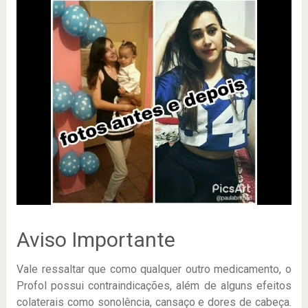
Aviso Importante
Vale ressaltar que como qualquer outro medicamento, o
Profol possui contraindicações, além de alguns efeitos
colaterais como sonolência, cansaço e dores de cabeça.