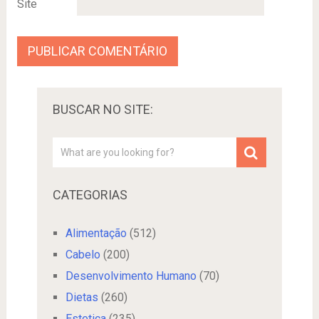
Site
BUSCAR NO SITE:
CATEGORIAS
Alimentação
(512)
Cabelo
(200)
Desenvolvimento Humano
(70)
Dietas
(260)
Estetica
(235)