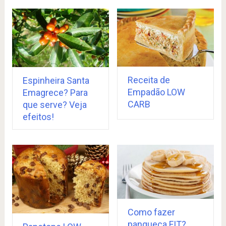
Receita de
Espinheira Santa
Empadão LOW
Emagrece? Para
CARB
que serve? Veja
efeitos!
Como fazer
panqueca FIT?