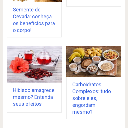
Semente de
Cevada: conheça
os benefícios para
o corpo!
Carboidratos
Hibisco emagrece
Complexos: tudo
mesmo? Entenda
sobre eles,
seus efeitos
engordam
mesmo?