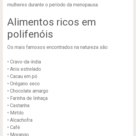
mulheres durante o período da menopausa.
Alimentos ricos em
polifenóis
Os mais famosos encontrados na natureza são:
• Cravo-da-índia
• Anis estrelado
• Cacau em pó
• Orégano seco
• Chocolate amargo
• Farinha de linhaça
• Castanha
• Mirtilo
• Alcachofra
• Café
• Morango