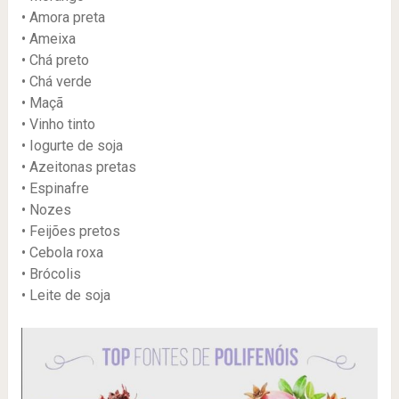
• Amora preta
• Ameixa
• Chá preto
• Chá verde
• Maçã
• Vinho tinto
• Iogurte de soja
• Azeitonas pretas
• Espinafre
• Nozes
• Feijões pretos
• Cebola roxa
• Brócolis
• Leite de soja