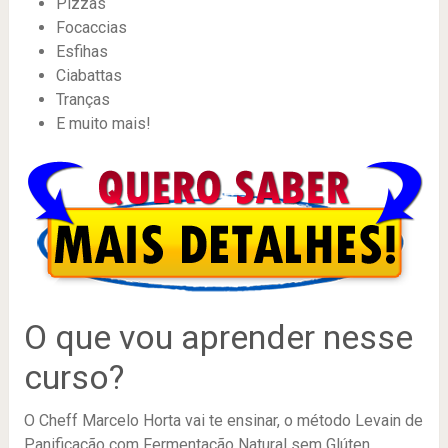
Pizzas
Focaccias
Esfihas
Ciabattas
Tranças
E muito mais!
O que vou aprender nesse
curso?
O Cheff Marcelo Horta vai te ensinar, o método Levain de
Panificação com Fermentação Natural sem Glúten.