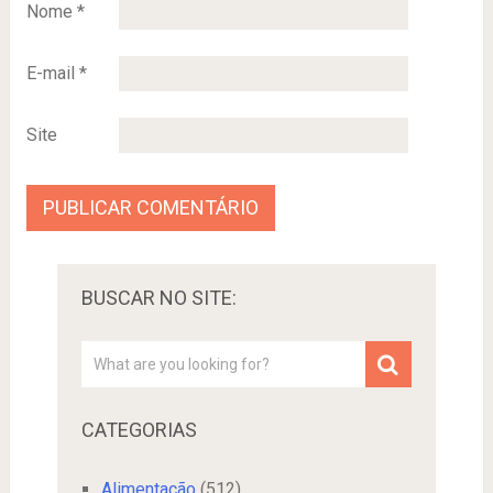
Nome
*
E-mail
*
Site
BUSCAR NO SITE:
CATEGORIAS
Alimentação
(512)