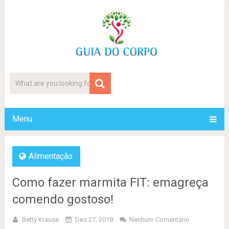
Menu
Alimentação
Como fazer marmita FIT: emagreça
comendo gostoso!
Betty Krause
Dez 27, 2018
Nenhum Comentário