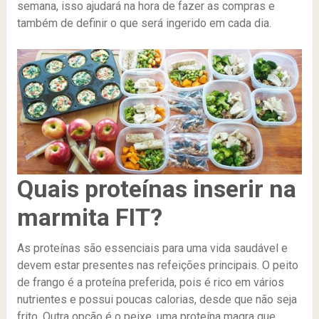
semana, isso ajudará na hora de fazer as compras e
também de definir o que será ingerido em cada dia.
Quais proteínas inserir na
marmita FIT?
As proteínas são essenciais para uma vida saudável e
devem estar presentes nas refeições principais. O peito
de frango é a proteína preferida, pois é rico em vários
nutrientes e possui poucas calorias, desde que não seja
frito. Outra opção é o peixe, uma proteína magra que