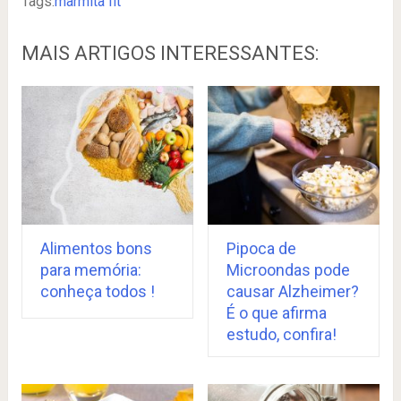
Tags:
marmita fit
MAIS ARTIGOS INTERESSANTES:
Alimentos bons
Pipoca de
para memória:
Microondas pode
conheça todos !
causar Alzheimer?
É o que afirma
estudo, confira!