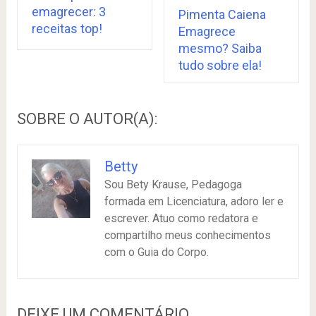
emagrecer: 3
Pimenta Caiena
receitas top!
Emagrece
mesmo? Saiba
tudo sobre ela!
SOBRE O AUTOR(A):
Betty
Sou Bety Krause, Pedagoga
formada em Licenciatura, adoro ler e
escrever. Atuo como redatora e
compartilho meus conhecimentos
com o Guia do Corpo.
DEIXE UM COMENTÁRIO