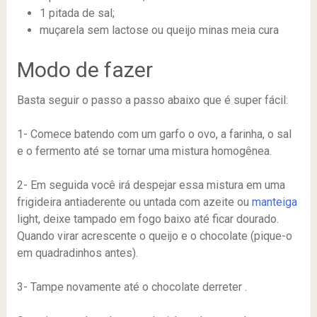
1 pitada de sal;
muçarela sem lactose ou queijo minas meia cura
Modo de fazer
Basta seguir o passo a passo abaixo que é super fácil:
1- Comece batendo com um garfo o ovo, a farinha, o sal
e o fermento até se tornar uma mistura homogênea.
2- Em seguida você irá despejar essa mistura em uma
frigideira antiaderente ou untada com azeite ou
manteiga
light, deixe tampado em fogo baixo até ficar dourado.
Quando virar acrescente o queijo e o chocolate (pique-o
em quadradinhos antes).
3- Tampe novamente até o chocolate derreter .