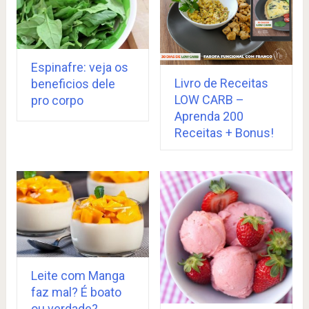
Espinafre: veja os
Livro de Receitas
beneficios dele
LOW CARB –
pro corpo
Aprenda 200
Receitas + Bonus!
Leite com Manga
faz mal? É boato
ou verdade?