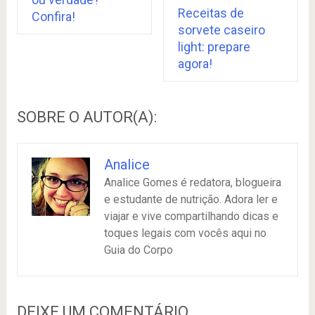
Receitas de
Confira!
sorvete caseiro
light: prepare
agora!
SOBRE O AUTOR(A):
Analice
Analice Gomes é redatora, blogueira
e estudante de nutrição. Adora ler e
viajar e vive compartilhando dicas e
toques legais com vocês aqui no
Guia do Corpo
DEIXE UM COMENTÁRIO