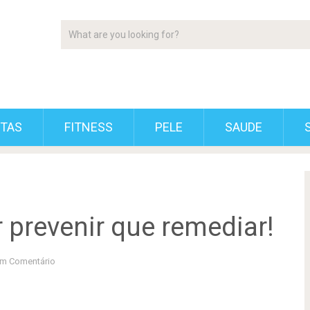
ETAS
FITNESS
PELE
SAUDE
 prevenir que remediar!
m Comentário