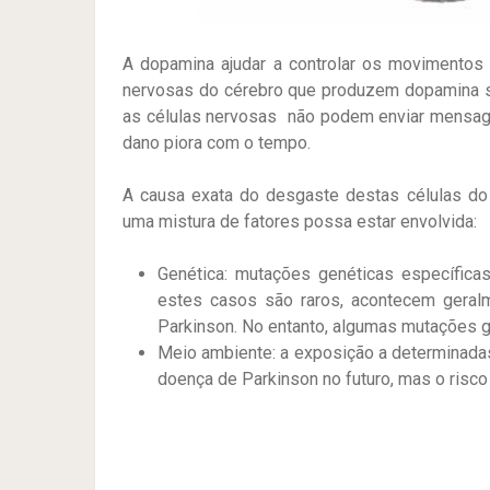
A dopamina ajudar a controlar os movimentos
nervosas do cérebro que produzem dopamina s
as células nervosas não podem enviar mensage
dano piora com o tempo.
A causa exata do desgaste destas células d
uma mistura de fatores possa estar envolvida:
Genética: mutações genéticas específic
estes casos são raros, acontecem geral
Parkinson. No entanto, algumas mutações 
Meio ambiente: a exposição a determinadas
doença de Parkinson no futuro, mas o risco