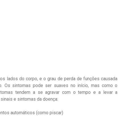
os lados do corpo, e o grau de perda de funções causada
o. Os sintomas pode ser suaves no início, mas como o
intomas tendem a se agravar com o tempo e a levar a
 sinais e sintomas da doença:
ntos automáticos (como piscar)