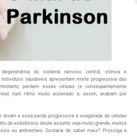
degenerativa do sistema nervoso central, crônica e
 indivíduos saudáveis apresentam morte progressiva das
ntretanto, perdem essas células (e conseqüentemente
ina) num ritmo muito acelerado e, assim, acabam por
 levam a essa perda progressiva e exagerada de células
ho de estudiosos deste assunto seja muito grande, muitos
cos ou ambientais. Gostaria de saber mais? Prossiga a