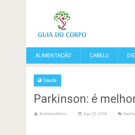
ALIMENTAÇÃO
CABELO
DI
Saude
Parkinson: é melhor
Andreia Mattos
Ago 22, 2018
Nenhu