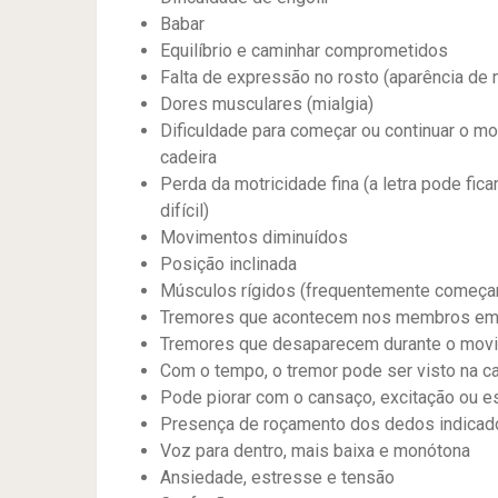
Babar
Equilíbrio e caminhar comprometidos
Falta de expressão no rosto (aparência de
Dores musculares (mialgia)
Dificuldade para começar ou continuar o m
cadeira
Perda da motricidade fina (a letra pode fica
difícil)
Movimentos diminuídos
Posição inclinada
Músculos rígidos (frequentemente começa
Tremores que acontecem nos membros em r
Tremores que desaparecem durante o mov
Com o tempo, o tremor pode ser visto na c
Pode piorar com o cansaço, excitação ou e
Presença de roçamento dos dedos indicado
Voz para dentro, mais baixa e monótona
Ansiedade, estresse e tensão