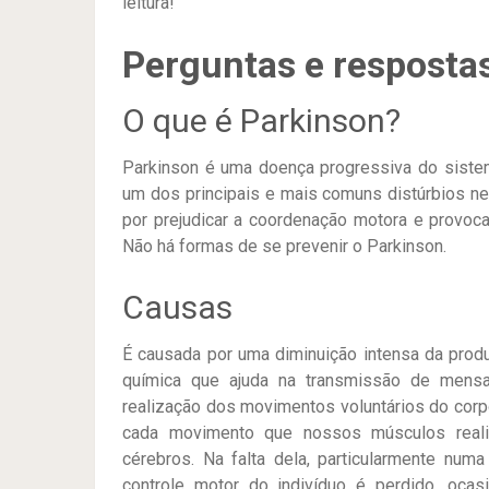
leitura!
Perguntas e respostas
O que é Parkinson?
Parkinson é uma doença progressiva do sistem
um dos principais e mais comuns distúrbios ner
por prejudicar a coordenação motora e provoca
Não há formas de se prevenir o Parkinson.
Causas
É causada por uma diminuição intensa da prod
química que ajuda na transmissão de mensa
realização dos movimentos voluntários do corp
cada movimento que nossos músculos real
cérebros. Na falta dela, particularmente num
controle motor do indivíduo é perdido, ocas