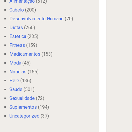
Alimentação
(512)
Cabelo
(200)
Desenvolvimento Humano
(70)
Dietas
(260)
Estetica
(235)
Fitness
(159)
Medicamentos
(153)
Moda
(45)
Noticias
(155)
Pele
(136)
Saude
(501)
Sexualidade
(72)
Suplementos
(194)
Uncategorized
(37)