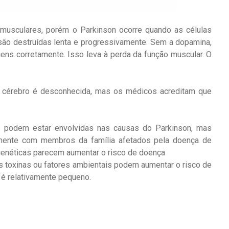
 musculares, porém o Parkinson ocorre quando as células
ão destruídas lenta e progressivamente. Sem a dopamina,
ns corretamente. Isso leva à perda da função muscular. O
o cérebro é desconhecida, mas os médicos acreditam que
as podem estar envolvidas nas causas do Parkinson, mas
mente com membros da família afetados pela doença de
genéticas parecem aumentar o risco de doença
 toxinas ou fatores ambientais podem aumentar o risco de
 é relativamente pequeno.