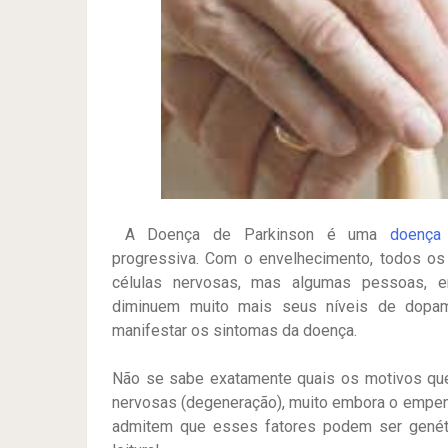
A Doença de Parkinson é uma
doença
progressiva. Com o envelhecimento, todos os
células nervosas, mas algumas pessoas, e
diminuem muito mais seus níveis de dopam
manifestar os sintomas da doença.
Não se sabe exatamente quais os motivos que
nervosas (degeneração), muito embora o empen
admitem que esses fatores podem ser genéti