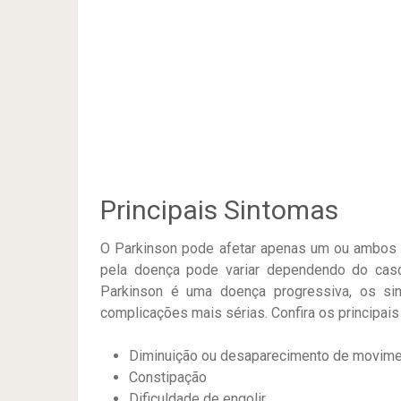
Principais Sintomas
O Parkinson pode afetar apenas um ou ambos 
pela doença pode variar dependendo do cas
Parkinson é uma doença progressiva, os s
complicações mais sérias. Confira os principais
Diminuição ou desaparecimento de movime
Constipação
Dificuldade de engolir