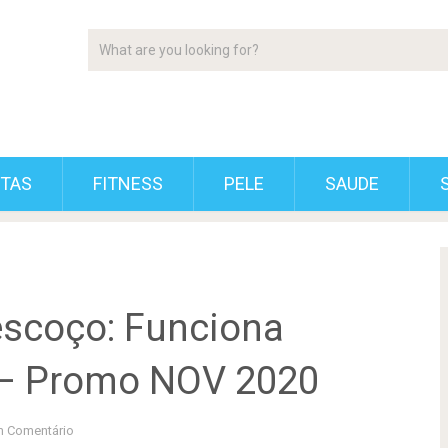
ETAS
FITNESS
PELE
SAUDE
scoço: Funciona
– Promo NOV 2020
 Comentário