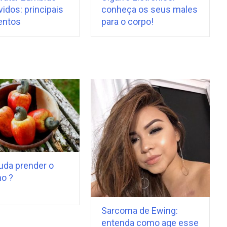
idos: principais
conheça os seus males
entos
para o corpo!
uda prender o
no ?
Sarcoma de Ewing:
entenda como age esse