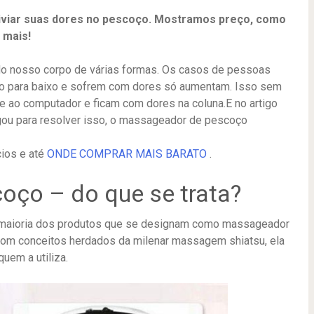
liviar suas dores no pescoço. Mostramos preço, como
 mais!
ado nosso corpo de várias formas. Os casos de pessoas
ço para baixo e sofrem com dores só aumentam. Isso sem
e ao computador e ficam com dores na coluna.E no artigo
egou para resolver isso, o massageador de pescoço
ios e até
ONDE COMPRAR MAIS BARATO
.
ço – do que se trata?
 da maioria dos produtos que se designam como massageador
Com conceitos herdados da milenar massagem shiatsu, ela
uem a utiliza.