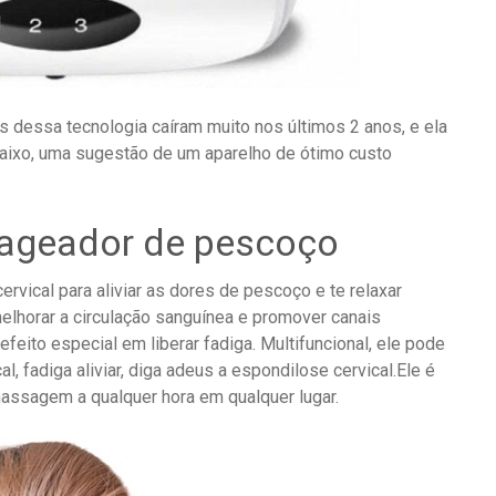
s dessa tecnologia caíram muito nos últimos 2 anos, e ela
baixo, uma sugestão de um aparelho de ótimo custo
ageador de pescoço
ical para aliviar as dores de pescoço e te relaxar
elhorar a circulação sanguínea e promover canais
feito especial em liberar fadiga. Multifuncional, ele pode
al, fadiga aliviar, diga adeus a espondilose cervical.Ele é
assagem a qualquer hora em qualquer lugar.