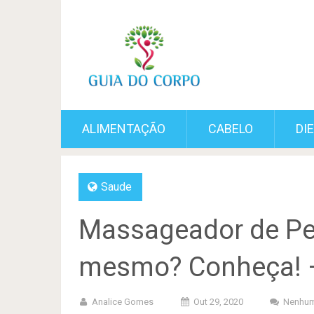
ALIMENTAÇÃO
CABELO
DI
Saude
Massageador de Pe
mesmo? Conheça! 
Analice Gomes
Out 29, 2020
Nenhum