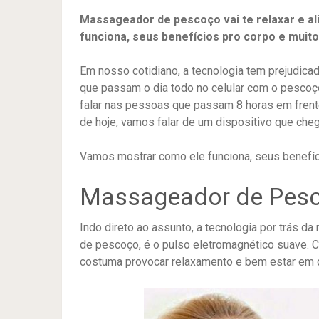
Massageador de pescoço vai te relaxar e a
funciona, seus benefícios pro corpo e muito
Em nosso cotidiano, a tecnologia tem prejudic
que passam o dia todo no celular com o pesco
falar nas pessoas que passam 8 horas em frent
de hoje, vamos falar de um dispositivo que ch
Vamos mostrar como ele funciona, seus benefíc
Massageador de Pesco
Indo direto ao assunto, a tecnologia por trás
de pescoço, é o pulso eletromagnético suave. 
costuma provocar relaxamento e bem estar em q