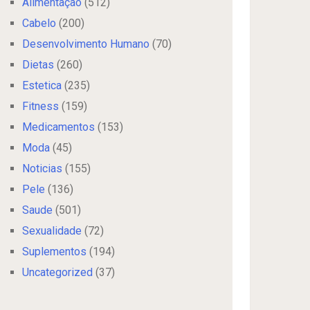
Alimentação
(512)
Cabelo
(200)
Desenvolvimento Humano
(70)
Dietas
(260)
Estetica
(235)
Fitness
(159)
Medicamentos
(153)
Moda
(45)
Noticias
(155)
Pele
(136)
Saude
(501)
Sexualidade
(72)
Suplementos
(194)
Uncategorized
(37)