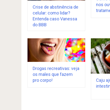
nos ouv
Crise de abstinência de
tratam
celular: como lidar?
Entenda caso Vanessa
do BBB
Drogas recreativas: veja
os males que fazem
Caju aj
pro corpo!
intesti