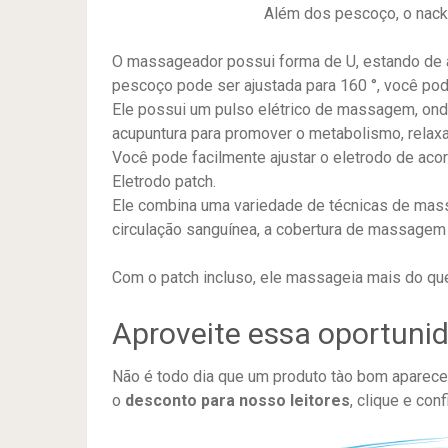
Além dos pescoço, o nac
O massageador possui forma de U, estando de a
pescoço pode ser ajustada para 160 °, você pode
Ele possui um pulso elétrico de massagem, ond
acupuntura para promover o metabolismo, relaxar
Você pode facilmente ajustar o eletrodo de aco
Eletrodo patch.
Ele combina uma variedade de técnicas de mas
circulação sanguínea, a cobertura de massagem
Com o patch incluso, ele massageia mais do qu
Aproveite essa oportuni
Não é todo dia que um produto tào bom aparece 
o
desconto para nosso leitores
, clique e confi