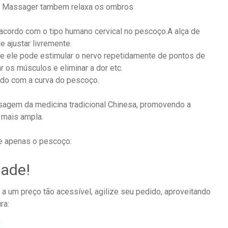
k Massager tambem relaxa os ombros
cordo com o tipo humano cervical no pescoço.A alça de
 ajustar livremente.
e ele pode estimular o nervo repetidamente de pontos de
 os músculos e eliminar a dor etc.
rdo com a curva do pescoço.
sagem da medicina tradicional Chinesa, promovendo a
 mais ampla.
e apenas o pescoço:
dade!
a um preço tão acessível, agilize seu pedido, aproveitando
ra: