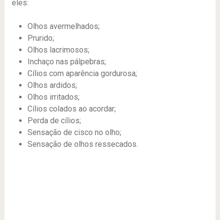
eles:
Olhos avermelhados;
Prurido;
Olhos lacrimosos;
Inchaço nas pálpebras;
Cílios com aparência gordurosa;
Olhos ardidos;
Olhos irritados;
Cílios colados ao acordar;
Perda de cílios;
Sensação de cisco no olho;
Sensação de olhos ressecados.