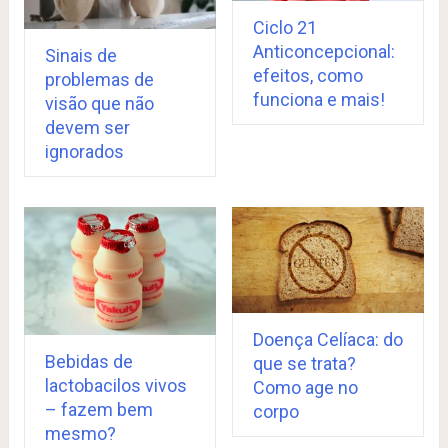
Ciclo 21
Anticoncepcional:
Sinais de
efeitos, como
problemas de
funciona e mais!
visão que não
devem ser
ignorados
Doença Celíaca: do
Bebidas de
que se trata?
lactobacilos vivos
Como age no
– fazem bem
corpo
mesmo?