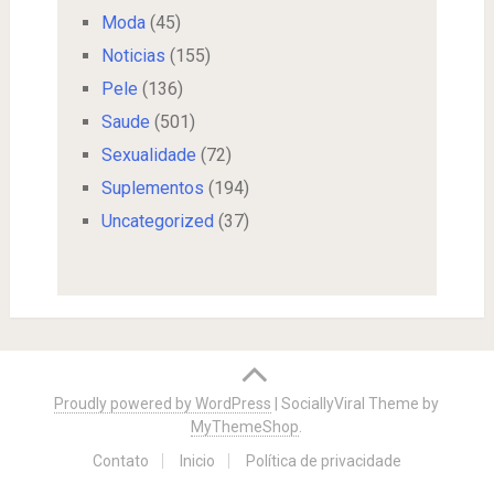
Moda
(45)
Noticias
(155)
Pele
(136)
Saude
(501)
Sexualidade
(72)
Suplementos
(194)
Uncategorized
(37)
Proudly powered by WordPress
|
SociallyViral Theme by
MyThemeShop
.
Contato
Inicio
Política de privacidade