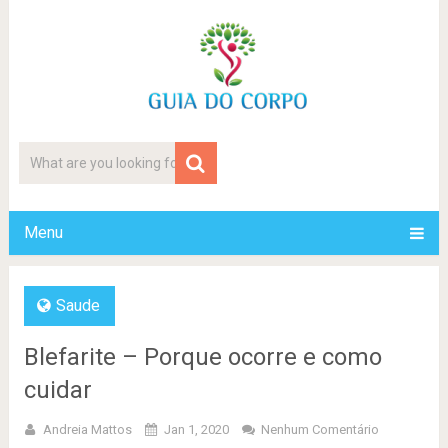
Menu
Saude
Blefarite – Porque ocorre e como
cuidar
Andreia Mattos
Jan 1, 2020
Nenhum Comentário