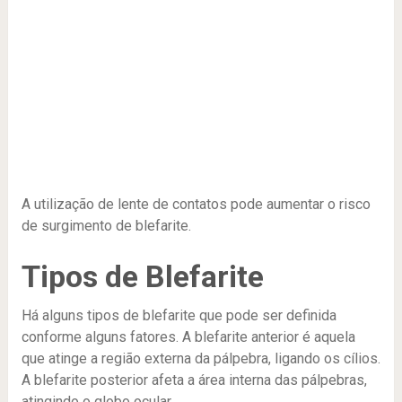
A utilização de lente de contatos pode aumentar o risco
de surgimento de blefarite.
Tipos de Blefarite
Há alguns tipos de blefarite que pode ser definida
conforme alguns fatores. A blefarite anterior é aquela
que atinge a região externa da pálpebra, ligando os cílios.
A blefarite posterior afeta a área interna das pálpebras,
atingindo o globo ocular.