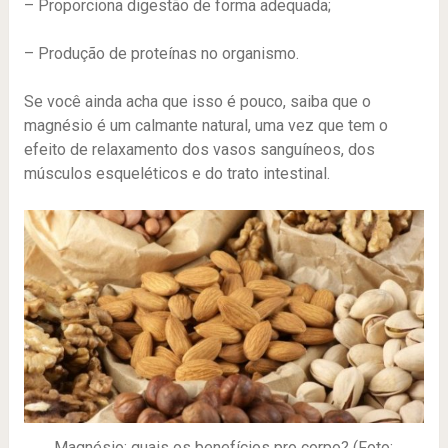
– Proporciona digestão de forma adequada;
– Produção de proteínas no organismo.
Se você ainda acha que isso é pouco, saiba que o
magnésio é um calmante natural, uma vez que tem o
efeito de relaxamento dos vasos sanguíneos, dos
músculos esqueléticos e do trato intestinal.
Magnésio: quais os benefícios pro corpo? (Foto: