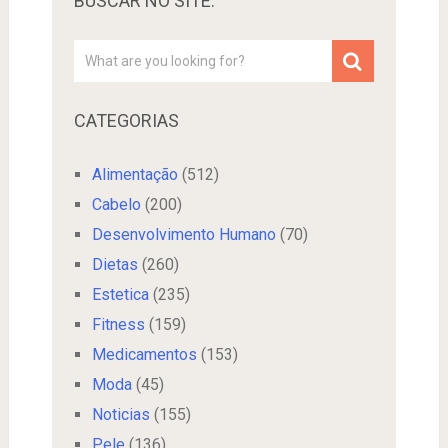
BUSCAR NO SITE:
CATEGORIAS
Alimentação
(512)
Cabelo
(200)
Desenvolvimento Humano
(70)
Dietas
(260)
Estetica
(235)
Fitness
(159)
Medicamentos
(153)
Moda
(45)
Noticias
(155)
Pele
(136)