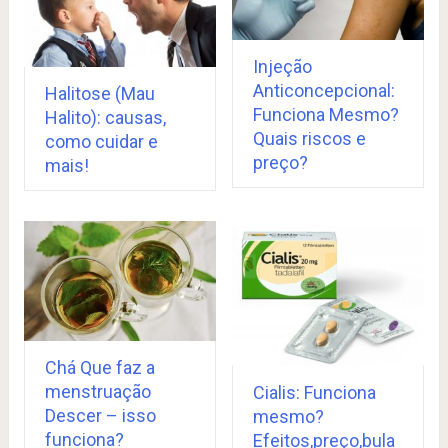
Injeção
Anticoncepcional:
Halitose (Mau
Funciona Mesmo?
Halito): causas,
Quais riscos e
como cuidar e
preço?
mais!
Chá Que faz a
menstruação
Cialis: Funciona
Descer – isso
mesmo?
funciona?
Efeitos,preço,bula