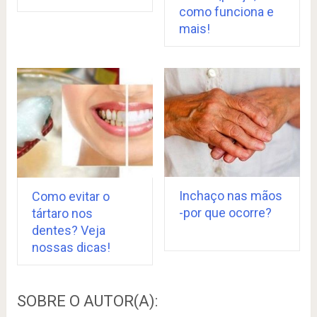
como funciona e
mais!
Inchaço nas mãos
Como evitar o
-por que ocorre?
tártaro nos
dentes? Veja
nossas dicas!
SOBRE O AUTOR(A):