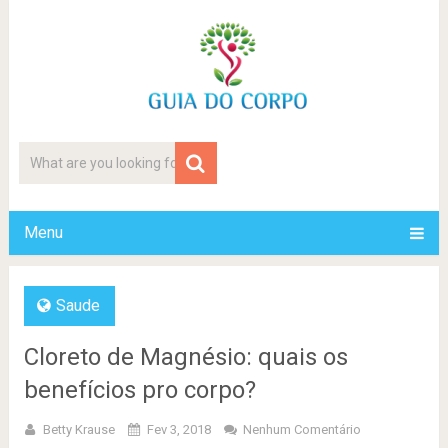
Menu
Saude
Cloreto de Magnésio: quais os
benefícios pro corpo?
Betty Krause
Fev 3, 2018
Nenhum Comentário