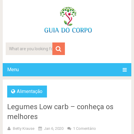
Menu
Alimentação
Legumes Low carb – conheça os
melhores
Betty Krause
Jan 6, 2020
1 Comentário