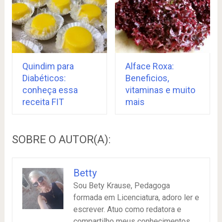
Quindim para
Alface Roxa:
Diabéticos:
Beneficios,
conheça essa
vitaminas e muito
receita FIT
mais
SOBRE O AUTOR(A):
Betty
Sou Bety Krause, Pedagoga
formada em Licenciatura, adoro ler e
escrever. Atuo como redatora e
compartilho meus conhecimentos