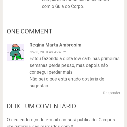
com o Guia do Corpo.
ONE COMMENT
Regina Marta Ambrosim
Nov 6, 2018 Às 4:24 Pm
Estou fazendo a dieta low carb, nas primeiras
semanas perde pesso, mas depois não
consegui perder mais .
Não sei o que está errado gostaria de
sugestão.
Responder
DEIXE UM COMENTÁRIO
O seu endereço de e-mail não será publicado.
Campos
obrigatórios são marcados com
*