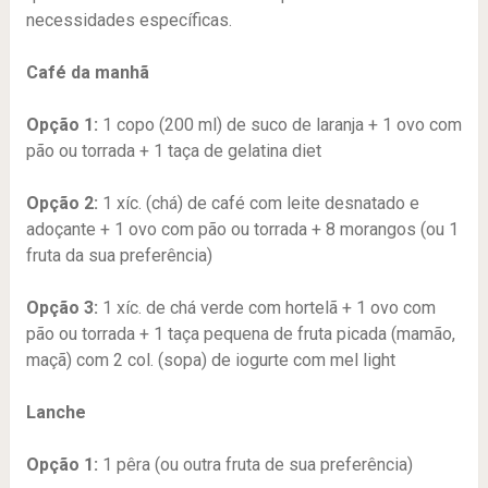
necessidades específicas.
Café da manhã
Opção 1:
1 copo (200 ml) de suco de laranja + 1 ovo com
pão ou torrada + 1 taça de gelatina diet
Opção 2:
1 xíc. (chá) de café com leite desnatado e
adoçante + 1 ovo com pão ou torrada + 8 morangos (ou 1
fruta da sua preferência)
Opção 3:
1 xíc. de chá verde com hortelã + 1 ovo com
pão ou torrada + 1 taça pequena de fruta picada (mamão,
maçã) com 2 col. (sopa) de iogurte com mel light
Lanche
Opção 1:
1 pêra (ou outra fruta de sua preferência)