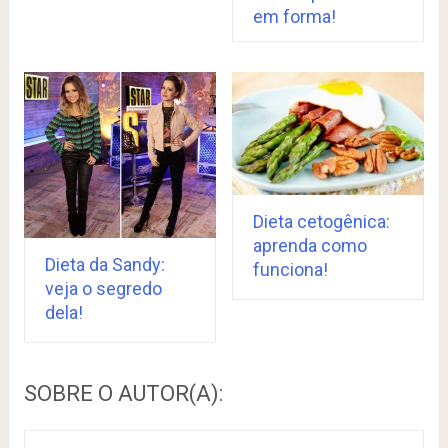
em forma!
Dieta cetogênica:
aprenda como
Dieta da Sandy:
funciona!
veja o segredo
dela!
SOBRE O AUTOR(A):