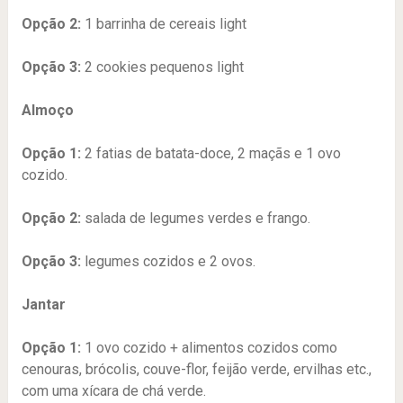
Opção 2:
1 barrinha de cereais light
Opção 3:
2 cookies pequenos light
Almoço
Opção 1:
2 fatias de batata-doce, 2 maçãs e 1 ovo
cozido.
Opção 2:
salada de legumes verdes e frango.
Opção 3:
legumes cozidos e 2 ovos.
Jantar
Opção 1:
1 ovo cozido + alimentos cozidos como
cenouras, brócolis, couve-flor, feijão verde, ervilhas etc.,
com uma xícara de chá verde.