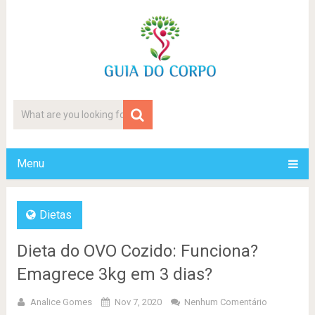
Menu
Dietas
Dieta do OVO Cozido: Funciona?
Emagrece 3kg em 3 dias?
Analice Gomes
Nov 7, 2020
Nenhum Comentário