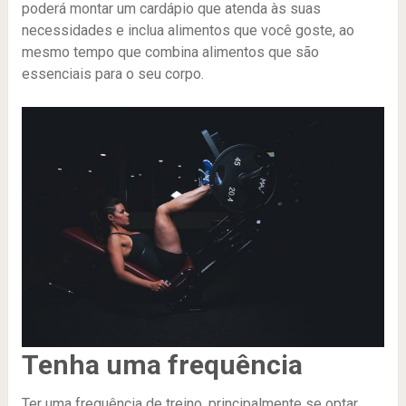
poderá montar um cardápio que atenda às suas
necessidades e inclua alimentos que você goste, ao
mesmo tempo que combina alimentos que são
essenciais para o seu corpo.
Tenha uma frequência
Ter uma frequência de treino, principalmente se optar