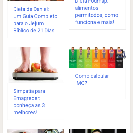
Dieta Fodmap:
alimentos
Dieta de Daniel:
permitodos, como
Um Guia Completo
funciona e mais!
para o Jejum
Bíblico de 21 Dias
Como calcular
IMC?
Simpatia para
Emagrecer:
conheça as 3
melhores!