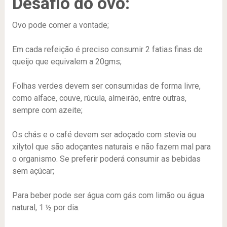
Desafio do ovo:
Ovo pode comer a vontade;
Em cada refeição é preciso consumir 2 fatias finas de
queijo que equivalem a 20gms;
Folhas verdes devem ser consumidas de forma livre,
como alface, couve, rúcula, almeirão, entre outras,
sempre com azeite;
Os chás e o café devem ser adoçado com stevia ou
xilytol que são adoçantes naturais e não fazem mal para
o organismo. Se preferir poderá consumir as bebidas
sem açúcar;
Para beber pode ser água com gás com limão ou água
natural, 1 ½ por dia.