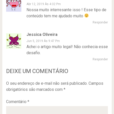
Abr 12, 2019 Às 4:32 Pm
Nossa muito interresante isso ! Esse tipo de
conteúdo tem me ajudado muito
Responder
Jessica Oliveira
Jun 5, 2019 Às 9:47 Pm
Achei o artigo muito legal! Não conhecia esse
desafio.
Responder
DEIXE UM COMENTÁRIO
O seu endereço de e-mail não será publicado.
Campos
obrigatórios são marcados com
*
Comentário
*