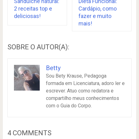
Sanduíche natural:
Dieta Funcional:
2 receitas top e
Cardápio, como
deliciosas!
fazer e muito
mais!
SOBRE O AUTOR(A):
Betty
Sou Bety Krause, Pedagoga
formada em Licenciatura, adoro ler e
escrever. Atuo como redatora e
compartilho meus conhecimentos
com o Guia do Corpo.
4 COMMENTS