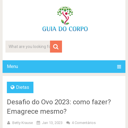
Menu
Dietas
Desafio do Ovo 2023: como fazer?
Emagrece mesmo?
Betty Krause
Jan 13, 2023
4 Comentários