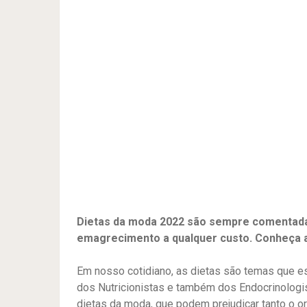
Dietas da moda 2022 são sempre comentada
emagrecimento a qualquer custo. Conheça 
Em nosso cotidiano, as dietas são temas que e
dos Nutricionistas e também dos Endocrinologi
dietas da moda, que podem prejudicar tanto o 