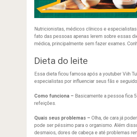
Nutricionistas, médicos clínicos e especialist
fato das pessoas apenas lerem sobre essas die
médica, principalmente sem fazer exames. Con
Dieta do leite
Essa dieta ficou famosa após a youtuber Viih Tu
especialistas por influenciar seus fãs e seguido
Como funciona –
Basicamente a pessoa fica 5
refeições.
Quais seus problemas –
Olha, de cara já pod
pode ser péssimo para o organismo. Além disso
desmaios, dores de cabeça e até problemas ren