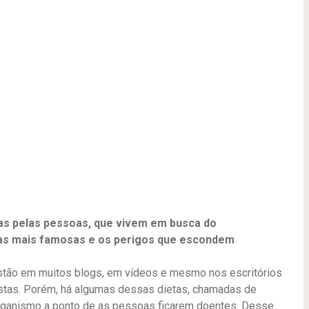
s pelas pessoas, que vivem em busca do
as mais famosas e os perigos que escondem
stão em muitos blogs, em vídeos e mesmo nos escritórios
stas. Porém, há algumas dessas dietas, chamadas de
organismo a ponto de as pessoas ficarem doentes. Desse