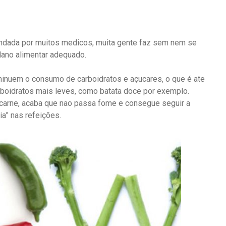
ndada por muitos medicos, muita gente faz sem nem se
lano alimentar adequado.
nuem o consumo de carboidratos e açucares, o que é ate
arboidratos mais leves, como batata doce por exemplo.
carne, acaba que nao passa fome e consegue seguir a
ia” nas refeições.