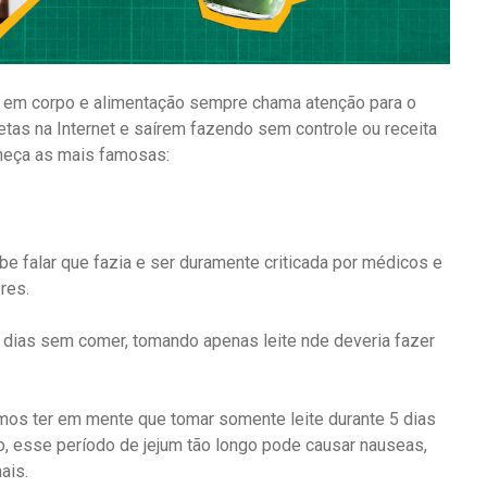
as em corpo e alimentação sempre chama atenção para o
tas na Internet e saírem fazendo sem controle ou receita
heça as mais famosas:
be falar que fazia e ser duramente criticada por médicos e
res.
 dias sem comer, tomando apenas leite nde deveria fazer
emos ter em mente que tomar somente leite durante 5 dias
, esse período de jejum tão longo pode causar nauseas,
ais.