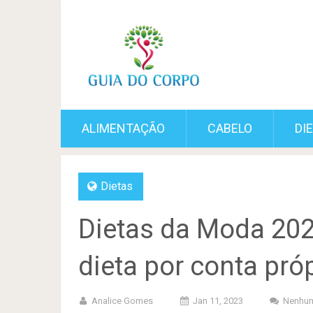
ALIMENTAÇÃO
CABELO
DI
Dietas
Dietas da Moda 2023
dieta por conta pró
Analice Gomes
Jan 11, 2023
Nenhum