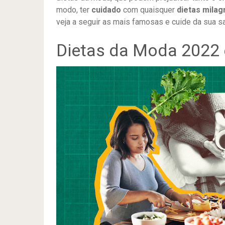
modo, ter
cuidado
com quaisquer
dietas milag
veja a seguir as mais famosas e cuide da sua s
Dietas da Moda 2022 