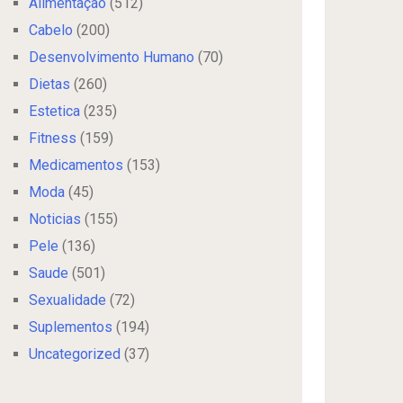
Alimentação
(512)
Cabelo
(200)
Desenvolvimento Humano
(70)
Dietas
(260)
Estetica
(235)
Fitness
(159)
Medicamentos
(153)
Moda
(45)
Noticias
(155)
Pele
(136)
Saude
(501)
Sexualidade
(72)
Suplementos
(194)
Uncategorized
(37)