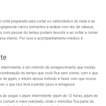
está preparado para cortar os carboidratos do nada e ao
egligenciar varios nutrientes e acabar com dor de cabeça,
as com passar do tempo podem desistir e ao voltar a comer
rece eterno. Por isso o acompanhamento medico é
nte
um intermitente, é um método de emagrecimento que muitas
a combinação do tempo que você fica sem comer, com o que
s de jejum, o intuito desse método é fazer com que nosso
ver, o que nos leva a perder peso e emagrece
 de seguir o jejum intermitente: jejum de 12 horas, jejum de
is comum e mais realizado, onde o indivíduo fica parte do