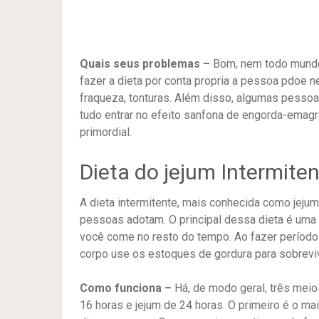
Quais seus problemas –
Bom, nem todo mundo 
fazer a dieta por conta propria a pessoa pdoe n
fraqueza, tonturas. Além disso, algumas pesso
tudo entrar no efeito sanfona de engorda-emag
primordial.
Dieta do jejum Intermite
A dieta intermitente, mais conhecida como jej
pessoas adotam. O principal dessa dieta é um
você come no resto do tempo. Ao fazer período
corpo use os estoques de gordura para sobrevi
Como funciona –
Há, de modo geral, três meios
16 horas e jejum de 24 horas. O primeiro é o ma