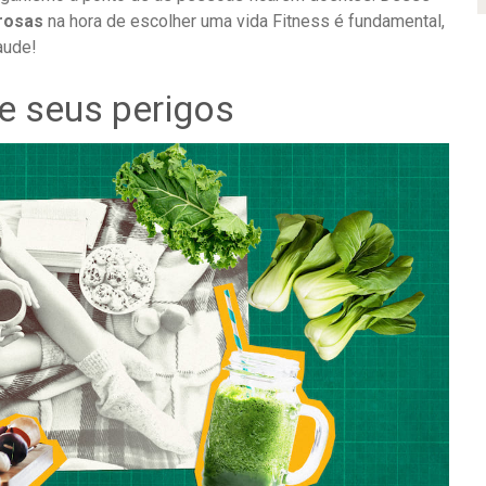
rosas
na hora de escolher uma vida Fitness é fundamental,
aude!
e seus perigos