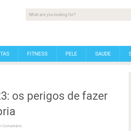
ETAS
FITNESS
PELE
SAUDE
: os perigos de fazer
pria
 Comentário