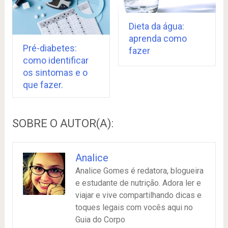
Dieta da água:
aprenda como
Pré-diabetes:
fazer
como identificar
os sintomas e o
que fazer.
SOBRE O AUTOR(A):
Analice
Analice Gomes é redatora, blogueira
e estudante de nutrição. Adora ler e
viajar e vive compartilhando dicas e
toques legais com vocês aqui no
Guia do Corpo