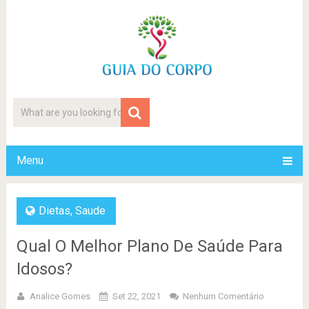
Menu
Dietas
,
Saude
Qual O Melhor Plano De Saúde Para
Idosos?
Analice Gomes
Set 22, 2021
Nenhum Comentário