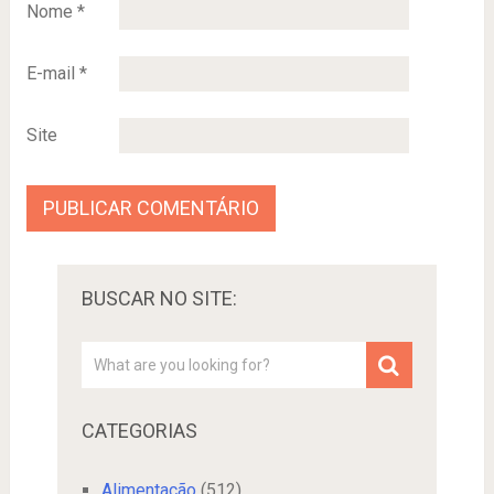
Nome
*
E-mail
*
Site
BUSCAR NO SITE:
CATEGORIAS
Alimentação
(512)