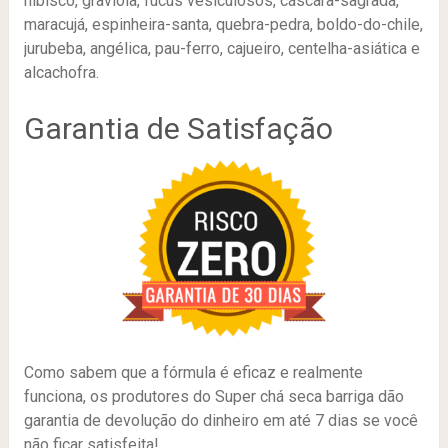
hibisco, graviola, fucus vesiculosos, cáscara-sagrada,
maracujá, espinheira-santa, quebra-pedra, boldo-do-chile,
jurubeba, angélica, pau-ferro, cajueiro, centelha-asiática e
alcachofra.
Garantia de Satisfação
Como sabem que a fórmula é eficaz e realmente
funciona, os produtores do Super chá seca barriga dão
garantia de devolução do dinheiro em até 7 dias se você
não ficar satisfeita!