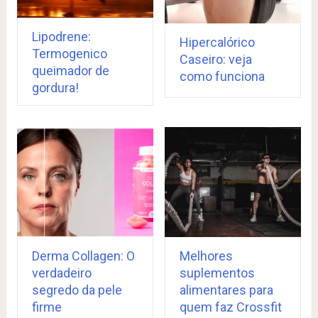
Lipodrene:
Hipercalórico
Termogenico
Caseiro: veja
queimador de
como funciona
gordura!
Derma Collagen: O
Melhores
verdadeiro
suplementos
segredo da pele
alimentares para
firme
quem faz Crossfit