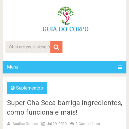
Menu
Suplementos
Super Cha Seca barriga:ingredientes,
como funciona e mais!
Analice Gomes
Jul 29, 2020
2 Comentários