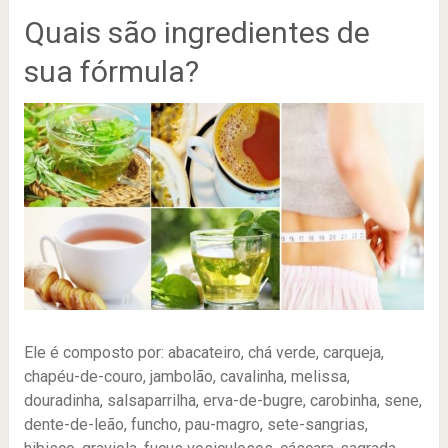
Quais são ingredientes de
sua fórmula?
Ele é composto por: abacateiro, chá verde, carqueja,
chapéu-de-couro, jambolão, cavalinha, melissa,
douradinha, salsaparrilha, erva-de-bugre, carobinha, sene,
dente-de-leão, funcho, pau-magro, sete-sangrias,