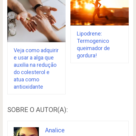
Lipodrene:
Termogenico
queimador de
Veja como adquirir
gordura!
e usar a alga que
auxilia na redução
do colesterol e
atua como
antioxidante
SOBRE O AUTOR(A):
Analice