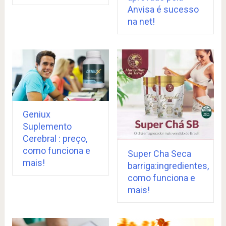
Anvisa é sucesso
na net!
Geniux
Suplemento
Cerebral : preço,
como funciona e
Super Cha Seca
mais!
barriga:ingredientes,
como funciona e
mais!