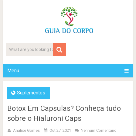
Menu
Suplementos
Botox Em Capsulas? Conheça tudo
sobre o Hialuroni Caps
Analice Gomes
Out 27, 2021
Nenhum Comentário