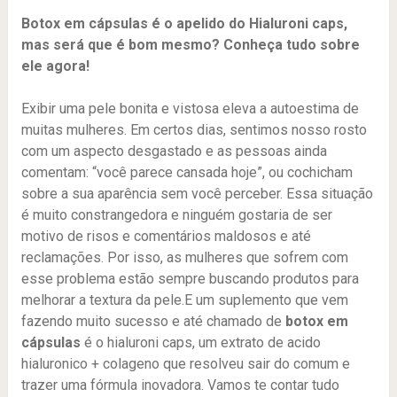
Botox em cápsulas é o apelido do Hialuroni caps,
mas será que é bom mesmo? Conheça tudo sobre
ele agora!
Exibir uma pele bonita e vistosa eleva a autoestima de
muitas mulheres. Em certos dias, sentimos nosso rosto
com um aspecto desgastado e as pessoas ainda
comentam: “você parece cansada hoje”, ou cochicham
sobre a sua aparência sem você perceber. Essa situação
é muito constrangedora e ninguém gostaria de ser
motivo de risos e comentários maldosos e até
reclamações. Por isso, as mulheres que sofrem com
esse problema estão sempre buscando produtos para
melhorar a textura da pele.E um suplemento que vem
fazendo muito sucesso e até chamado de
botox em
cápsulas
é o hialuroni caps, um extrato de acido
hialuronico + colageno que resolveu sair do comum e
trazer uma fórmula inovadora. Vamos te contar tudo