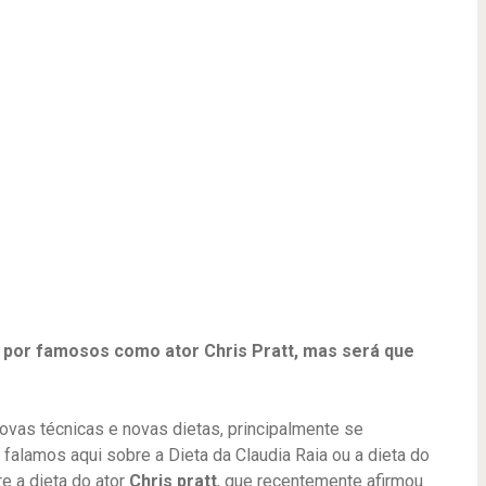
 por famosos como ator Chris Pratt, mas será que
vas técnicas e novas dietas, principalmente se
falamos aqui sobre a Dieta da Claudia Raia ou a dieta do
e a dieta do ator
Chris pratt
, que recentemente afirmou