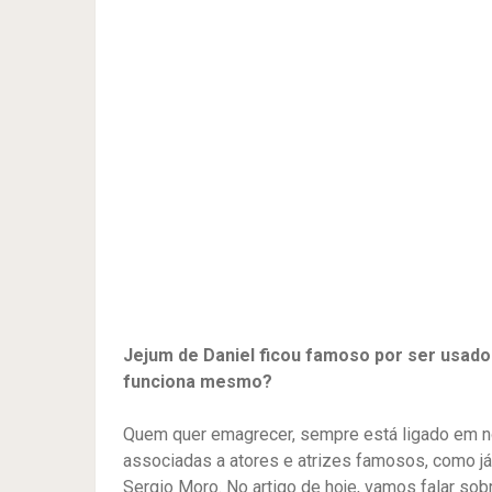
Jejum de Daniel ficou famoso por ser usado
funciona mesmo?
Quem quer emagrecer, sempre está ligado em no
associadas a atores e atrizes famosos, como já 
Sergio Moro. No artigo de hoje, vamos falar sobr