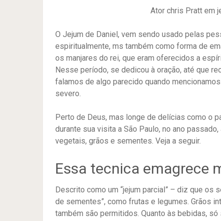
Ator chris Pratt em 
O Jejum de Daniel, vem sendo usado pelas pess
espiritualmente, ms também como forma de ema
os manjares do rei, que eram oferecidos a espír
Nesse período, se dedicou à oração, até que r
falamos de algo parecido quando mencionamos o
severo.
Perto de Deus, mas longe de delícias como o pa
durante sua visita a São Paulo, no ano passado,
vegetais, grãos e sementes. Veja a seguir.
Essa tecnica emagrece
Descrito como um “jejum parcial” – diz que os 
de sementes”, como frutas e legumes. Grãos i
também são permitidos. Quanto às bebidas, só 