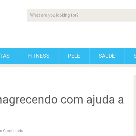
ETAS
FITNESS
PELE
SAUDE
magrecendo com ajuda a
m Comentário