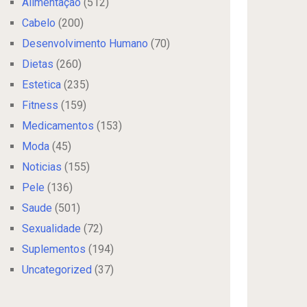
Alimentação
(512)
Cabelo
(200)
Desenvolvimento Humano
(70)
Dietas
(260)
Estetica
(235)
Fitness
(159)
Medicamentos
(153)
Moda
(45)
Noticias
(155)
Pele
(136)
Saude
(501)
Sexualidade
(72)
Suplementos
(194)
Uncategorized
(37)