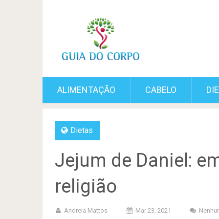
ALIMENTAÇÃO
CABELO
DI
Dietas
Jejum de Daniel: e
religião
Andreia Mattos
Mar 23, 2021
Nenhu