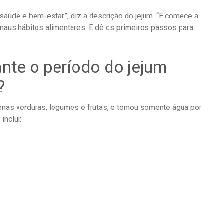
saúde e bem-estar”, diz a descrição do jejum. “E comece a
maus hábitos alimentares. E dê os primeiros passos para
ante o período do jejum
?
penas verduras, legumes e frutas, e tomou somente água por
inclui: