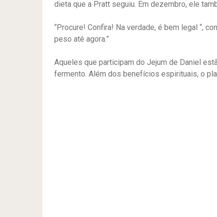
dieta que a Pratt seguiu. Em dezembro, ele ta
“Procure! Confira! Na verdade, é bem legal “, c
peso até agora.”
Aqueles que participam do Jejum de Daniel est
fermento. Além dos benefícios espirituais, o p