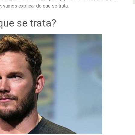
e, vamos explicar do que se trata.
que se trata?