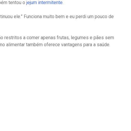
mbém tentou o
jejum intermitente
.
ontinuou ele.” Funciona muito bem e eu perdi um pouco de
ão restritos a comer apenas frutas, legumes e pães sem
lano alimentar também oferece vantagens para a saúde.