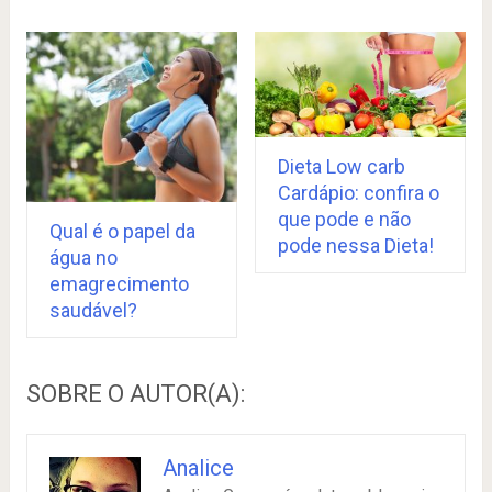
Dieta Low carb
Cardápio: confira o
que pode e não
Qual é o papel da
pode nessa Dieta!
água no
emagrecimento
saudável?
SOBRE O AUTOR(A):
Analice