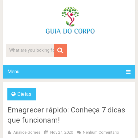
Menu
Dietas
Emagrecer rápido: Conheça 7 dicas
que funcionam!
Analice Gomes
Nov 24, 2020
Nenhum Comentário