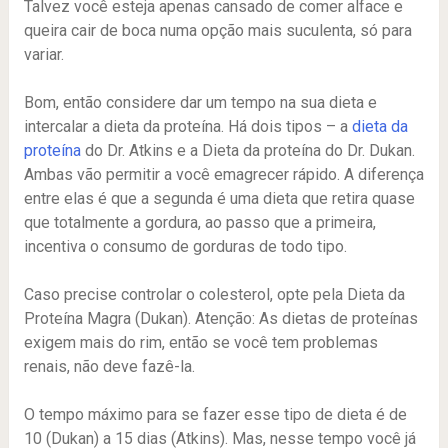
Talvez você esteja apenas cansado de comer alface e
queira cair de boca numa opção mais suculenta, só para
variar.
Bom, então considere dar um tempo na sua dieta e
intercalar a dieta da proteína. Há dois tipos – a
dieta da
proteína
do Dr. Atkins e a Dieta da proteína do Dr. Dukan.
Ambas vão permitir a você emagrecer rápido. A diferença
entre elas é que a segunda é uma dieta que retira quase
que totalmente a gordura, ao passo que a primeira,
incentiva o consumo de gorduras de todo tipo.
Caso precise controlar o colesterol, opte pela Dieta da
Proteína Magra (Dukan). Atenção: As dietas de proteínas
exigem mais do rim, então se você tem problemas
renais, não deve fazê-la.
O tempo máximo para se fazer esse tipo de dieta é de
10 (Dukan) a 15 dias (Atkins). Mas, nesse tempo você já