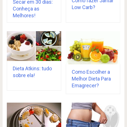
Como fazer Jantar
Secar em 30 dias:
Low Carb?
Conheça as
Melhores!
Dieta Atkins: tudo
Como Escolher a
sobre ela!
Melhor Dieta Para
Emagrecer?