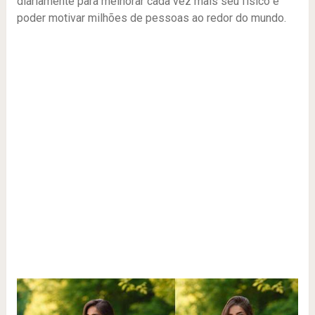
diariamente para melhorar cada vez mais seu físico e
poder motivar milhões de pessoas ao redor do mundo.