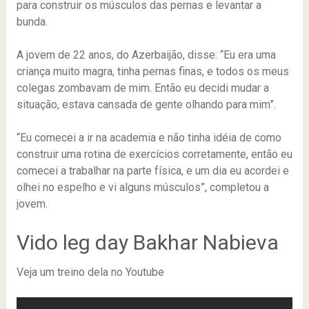
para construir os músculos das pernas e levantar a
bunda.
A jovem de 22 anos, do Azerbaijão, disse: “Eu era uma
criança muito magra, tinha pernas finas, e todos os meus
colegas zombavam de mim. Então eu decidi mudar a
situação, estava cansada de gente olhando para mim”.
“Eu comecei a ir na academia e não tinha idéia de como
construir uma rotina de exercícios corretamente, então eu
comecei a trabalhar na parte física, e um dia eu acordei e
olhei no espelho e vi alguns músculos”, completou a
jovem.
Vido leg day Bakhar Nabieva
Veja um treino dela no Youtube