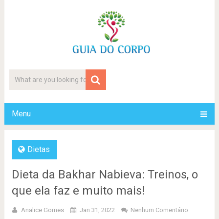
Menu
Dietas
Dieta da Bakhar Nabieva: Treinos, o
que ela faz e muito mais!
Analice Gomes
Jan 31, 2022
Nenhum Comentário