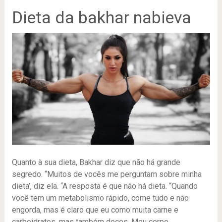
Dieta da bakhar nabieva
Quanto à sua dieta, Bakhar diz que não há grande
segredo. “Muitos de vocês me perguntam sobre minha
dieta’, diz ela. “A resposta é que não há dieta. “Quando
você tem um metabolismo rápido, come tudo e não
engorda, mas é claro que eu como muita carne e
carboidratos, mas também doces. Meu corpo