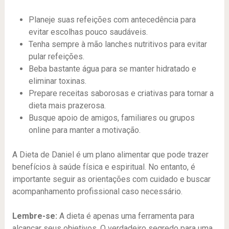
Planeje suas refeições com antecedência para
evitar escolhas pouco saudáveis.
Tenha sempre à mão lanches nutritivos para evitar
pular refeições.
Beba bastante água para se manter hidratado e
eliminar toxinas.
Prepare receitas saborosas e criativas para tornar a
dieta mais prazerosa.
Busque apoio de amigos, familiares ou grupos
online para manter a motivação.
A Dieta de Daniel é um plano alimentar que pode trazer
benefícios à saúde física e espiritual. No entanto, é
importante seguir as orientações com cuidado e buscar
acompanhamento profissional caso necessário.
Lembre-se:
A dieta é apenas uma ferramenta para
alcançar seus objetivos. O verdadeiro segredo para uma