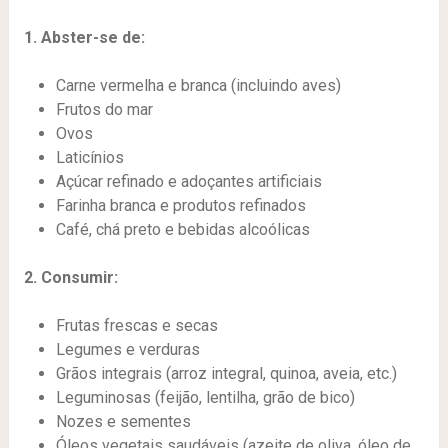
1. Abster-se de:
Carne vermelha e branca (incluindo aves)
Frutos do mar
Ovos
Laticínios
Açúcar refinado e adoçantes artificiais
Farinha branca e produtos refinados
Café, chá preto e bebidas alcoólicas
2. Consumir:
Frutas frescas e secas
Legumes e verduras
Grãos integrais (arroz integral, quinoa, aveia, etc.)
Leguminosas (feijão, lentilha, grão de bico)
Nozes e sementes
Óleos vegetais saudáveis (azeite de oliva, óleo de