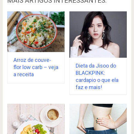
MAIS ARTIGOS INTERESSANTES:
Arroz de couve-
Dieta da Jisoo do
flor low carb – veja
BLACKPINK:
a receita
cardapio o que ela
faz e mais!