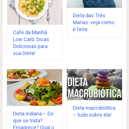
Dieta das Três
Marias: veja como
é feita
Café da Manhã
Low Carb: Dicas
Deliciosas para
sua Dieta!
Dieta macrobiótica
Dieta indiana – Do
– tudo sobre ela!
que se trata?
Emagrece? Qual o