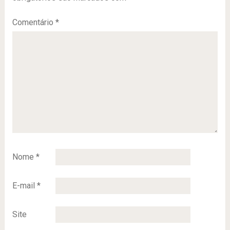
Comentário
*
Nome
*
E-mail
*
Site