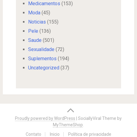
Medicamentos
(153)
Moda
(45)
Noticias
(155)
Pele
(136)
Saude
(501)
Sexualidade
(72)
Suplementos
(194)
Uncategorized
(37)
Proudly powered by WordPress
|
SociallyViral Theme by
MyThemeShop
.
Contato
Inicio
Política de privacidade