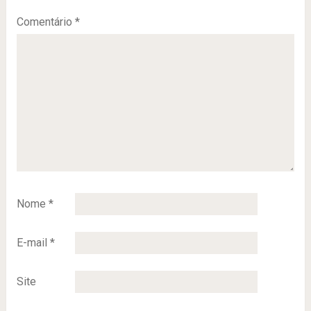
Comentário
*
Nome
*
E-mail
*
Site