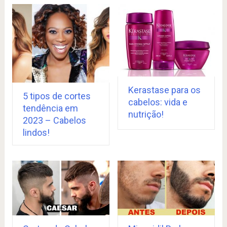
Kerastase para os
5 tipos de cortes
cabelos: vida e
tendência em
nutrição!
2023 – Cabelos
lindos!