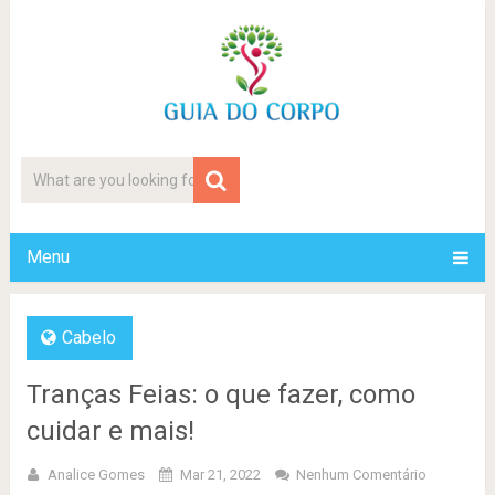
Menu
Cabelo
Tranças Feias: o que fazer, como
cuidar e mais!
Analice Gomes
Mar 21, 2022
Nenhum Comentário