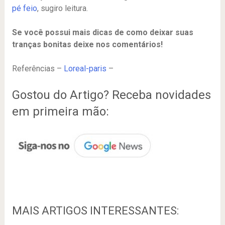
pé feio
, sugiro leitura.
Se você possui mais dicas de como deixar suas
tranças bonitas deixe nos comentários!
Referências –
Loreal-paris
–
Gostou do Artigo? Receba novidades
em primeira mão:
MAIS ARTIGOS INTERESSANTES: