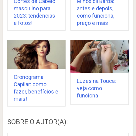
Cortes de Cabelo
Minoxidil Barba:
masculino para
antes e depois,
2023: tendencias
como funciona,
e fotos!
preço e mais!
Cronograma
Luzes na Touca:
Capilar: como
veja como
fazer, benefícios e
funciona
mais!
SOBRE O AUTOR(A):