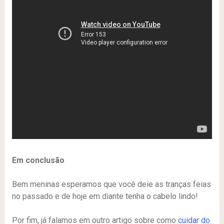
Em conclusão
Bem meninas esperamos que você deie as tranças feias
no passado e de hoje em diante tenha o cabelo lindo!
Por fim, já falamos em outro artigo sobre como
cuidar do