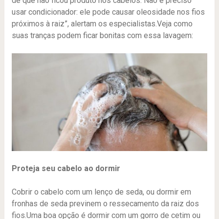
de que não ficou produto nos cabelos. Não é preciso
usar condicionador: ele pode causar oleosidade nos fios
próximos à raiz”, alertam os especialistas.Veja como
suas tranças podem ficar bonitas com essa lavagem:
Proteja seu cabelo ao dormir
Cobrir o cabelo com um lenço de seda, ou dormir em
fronhas de seda previnem o ressecamento da raiz dos
fios.Uma boa opção é dormir com um gorro de cetim ou