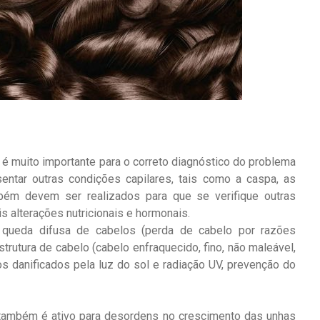
é muito importante para o correto diagnóstico do problema
ntar outras condições capilares, tais como a caspa, as
bém devem ser realizados para que se verifique outras
is alterações nutricionais e hormonais.
queda difusa de cabelos (perda de cabelo por razões
rutura de cabelo (cabelo enfraquecido, fino, não maleável,
s danificados pela luz do sol e radiação UV, prevenção do
 também é ativo para desordens no crescimento das unhas