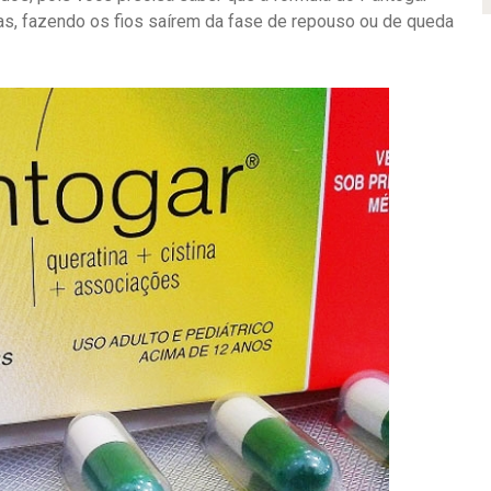
las, fazendo os fios saírem da fase de repouso ou de queda