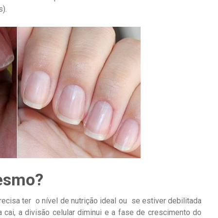
).
mesmo?
recisa ter o nível de nutrição ideal ou se estiver debilitada
 cai, a divisão celular diminui e a fase de crescimento do