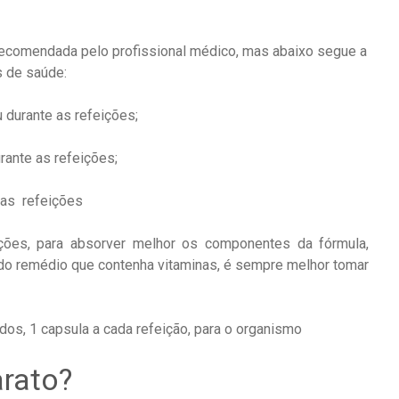
comendada pelo profissional médico, mas abaixo segue a
s de saúde:
 durante as refeições;
rante as refeições;
 as refeições
ições, para absorver melhor os componentes da fórmula,
do remédio que contenha vitaminas, é sempre melhor tomar
os, 1 capsula a cada refeição, para o organismo
rato?