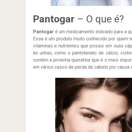
Pantogar
– O que é?
Pantogar
é um medicamento indicado para a que
Esse é um produto muito conhecido por quem te
vitaminas e nutrientes que possui em suas cá
às unhas, como o pantotenato de cálcio, cisti
contém a proteína queratina que é o mais impo
em vários casos de perda de cabelo por causa i