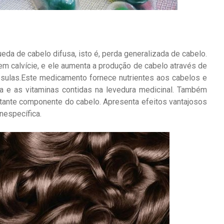
da de cabelo difusa, isto é, perda generalizada de cabelo.
m calvície, e ele aumenta a produção de cabelo através de
psulas.Este medicamento fornece nutrientes aos cabelos e
na e as vitaminas contidas na levedura medicinal. Também
rtante componente do cabelo. Apresenta efeitos vantajosos
nespecífica.