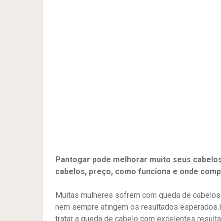
Pantogar pode melhorar muito seus cabelos,
cabelos, preço, como funciona e onde compra
Muitas mulheres sofrem com queda de cabelos e
nem sempre atingem os resultados esperados.Po
tratar a queda de cabelo com excelentes result