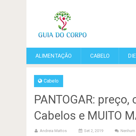
ALIMENTAÇÃO
CABELO
DI
Cabelo
PANTOGAR: preço, 
Cabelos e MUITO M
Andreia Mattos
Set 2, 2019
Nenhum 