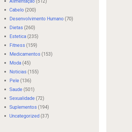
Alimentação
(512)
Cabelo
(200)
Desenvolvimento Humano
(70)
Dietas
(260)
Estetica
(235)
Fitness
(159)
Medicamentos
(153)
Moda
(45)
Noticias
(155)
Pele
(136)
Saude
(501)
Sexualidade
(72)
Suplementos
(194)
Uncategorized
(37)