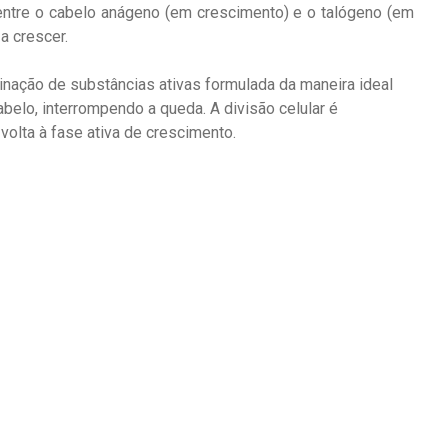
 entre o cabelo anágeno (em crescimento) e o talógeno (em
a crescer.
inação de substâncias ativas formulada da maneira ideal
abelo, interrompendo a queda. A divisão celular é
volta à fase ativa de crescimento.