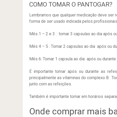
COMO TOMAR O PANTOGAR?
Lembramos que qualquer medicação deve ser re
forma de ser usado indicada pelos profissionai
Mês 1 – 2 e 3 : tomar 3 capsulas ao dia após ou
Mês 4 – 5 : Tomar 2 capsulas ao dia após ou du
Mês 6: Tomar 1 capsula ao dia após ou durante
É importante tomar após ou durante as refe
principalmente as vitaminas do complexo B. To
junto com as refeições.
Também é importante tomar em horários separad
Onde comprar mais ba