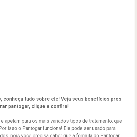
 conheça tudo sobre ele! Veja seus benefícios pros
r pantogar, clique e confira!
 apelam para os mais variados tipos de tratamento, que
r isso o Pantogar funciona! Ele pode ser usado para
ados, pois você precisa saber que a fórmula do Pantogar