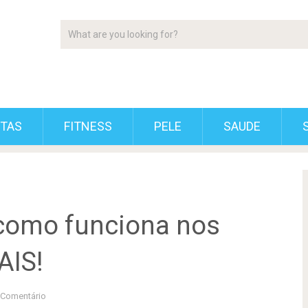
ETAS
FITNESS
PELE
SAUDE
como funciona nos
AIS!
Comentário