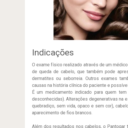
Indicações
O exame físico realizado através de um médico 
de queda de cabelo, que também pode aprese
dermatites ou seborreia. Outros exames tam
causas na história clínica do paciente e possíve
É um medicamento indicado para quem tem 
desconhecidas). Alterações degenerativas na est
quebradiço, sem vida, opaco e sem cor), cabelo
aparecimento de fios brancos.
Além dos resultados nos cabelos, o Pantogar