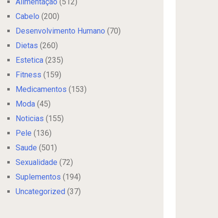
Alimentação
(512)
Cabelo
(200)
Desenvolvimento Humano
(70)
Dietas
(260)
Estetica
(235)
Fitness
(159)
Medicamentos
(153)
Moda
(45)
Noticias
(155)
Pele
(136)
Saude
(501)
Sexualidade
(72)
Suplementos
(194)
Uncategorized
(37)