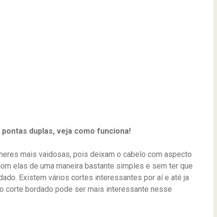
 pontas duplas, veja como funciona!
lheres mais vaidosas, pois deixam o cabelo com aspecto
com elas de uma maneira bastante simples e sem ter que
dado. Existem vários cortes interessantes por aí e até ja
 o corte bordado pode ser mais interessante nesse