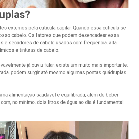
duplas?
s externos pela cutícula capilar. Quando essa cutícula se
nosso cabelo. Os fatores que podem desencadear essa
iss e secadores de cabelo usados com frequência, alta
micos e tinturas de cabelo.
avelmente já ouviu falar, existe um muito mais importante:
brada, podem surgir até mesmo algumas pontas quádruplas
uma alimentação saudável e equilibrada, além de beber
 com, no mínimo, dois litros de água ao dia é fundamental