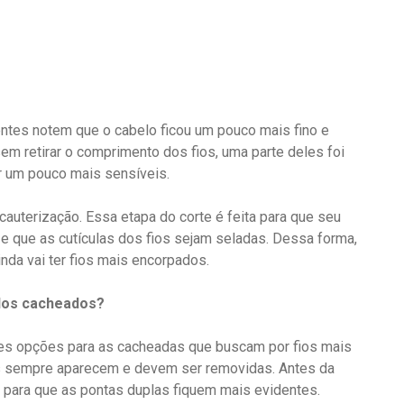
entes notem que o cabelo ficou um pouco mais fino e
m retirar o comprimento dos fios, uma parte deles foi
ar um pouco mais sensíveis.
 cauterização. Essa etapa do corte é feita para que seu
 e que as cutículas dos fios sejam seladas. Dessa forma,
inda vai ter fios mais encorpados.
elos cacheados?
es opções para as cacheadas que buscam por fios mais
s sempre aparecem e devem ser removidas. Antes da
 para que as pontas duplas fiquem mais evidentes.