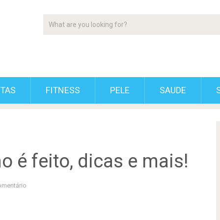
ETAS
FITNESS
PELE
SAUDE
 é feito, dicas e mais!
mentário