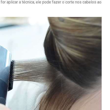
or aplicar a técnica, ele pode fazer o corte nos cabelos ao