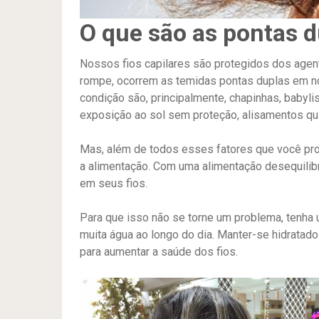
O que são as pontas 
Nossos fios capilares são protegidos dos agente
rompe, ocorrem as temidas pontas duplas em 
condição são, principalmente, chapinhas, babyl
exposição ao sol sem proteção, alisamentos quí
Mas, além de todos esses fatores que você prov
a alimentação. Com uma alimentação desequili
em seus fios.
Para que isso não se torne um problema, tenha 
muita água ao longo do dia. Manter-se hidratado
para aumentar a saúde dos fios.