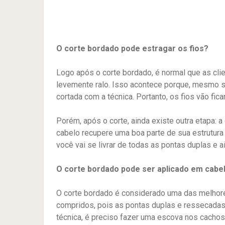
O corte bordado pode estragar os fios?
Logo após o corte bordado, é normal que as cli
levemente ralo. Isso acontece porque, mesmo se
cortada com a técnica. Portanto, os fios vão fic
Porém, após o corte, ainda existe outra etapa: a
cabelo recupere uma boa parte de sua estrutura
você vai se livrar de todas as pontas duplas e a
O corte bordado pode ser aplicado em cab
O corte bordado é considerado uma das melhor
compridos, pois as pontas duplas e ressecada
técnica, é preciso fazer uma escova nos cachos