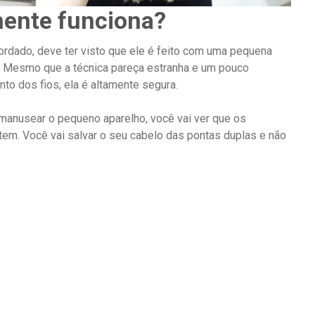
mente funciona?
rdado, deve ter visto que ele é feito com uma pequena
s. Mesmo que a técnica pareça estranha e um pouco
nto dos fios, ela é altamente segura.
 manusear o pequeno aparelho, você vai ver que os
tem. Você vai salvar o seu cabelo das pontas duplas e não