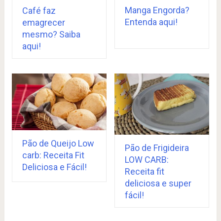
Manga Engorda?
Café faz
Entenda aqui!
emagrecer
mesmo? Saiba
aqui!
Pão de Queijo Low
Pão de Frigideira
carb: Receita Fit
LOW CARB:
Deliciosa e Fácil!
Receita fit
deliciosa e super
fácil!