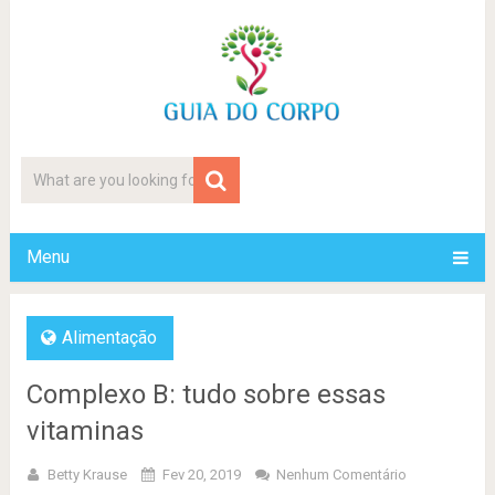
Menu
Alimentação
Complexo B: tudo sobre essas
vitaminas
Betty Krause
Fev 20, 2019
Nenhum Comentário