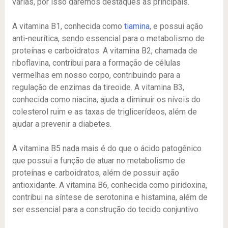
várias, por isso daremos destaques às principais.
A vitamina B1, conhecida como
tiamina
, e possui ação
anti-neurítica, sendo essencial para o metabolismo de
proteínas e carboidratos. A vitamina B2, chamada de
riboflavina, contribui para a formação de células
vermelhas em nosso corpo, contribuindo para a
regulação de enzimas da tireoide. A vitamina B3,
conhecida como niacina, ajuda a diminuir os níveis do
colesterol ruim e as taxas de triglicerídeos, além de
ajudar a prevenir a diabetes.
A vitamina B5 nada mais é do que o ácido patogênico
que possui a função de atuar no metabolismo de
proteínas e carboidratos, além de possuir ação
antioxidante. A vitamina B6, conhecida como piridoxina,
contribui na síntese de serotonina e histamina, além de
ser essencial para a construção do tecido conjuntivo.